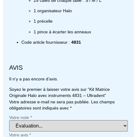
25 cales de chaque taille : S / M / L
1 organisateur Halo
1 précelle
1 pince à écarter les anneaux
Code article fournisseur :
4831
AVIS
Il n’y a pas encore d’avis.
Soyez le premier à laisser votre avis sur “Kit Matrice
Originale Halo avec instruments 4831 – Ultradent”
Votre adresse e-mail ne sera pas publiée.
Les champs
obligatoires sont indiqués avec
*
Votre note
*
Votre avis
*