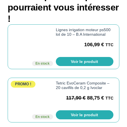
pourraient vous intéresser
!
Lignes irrigation moteur ps500
lot de 10 – B.A International
106,99
€
TTC
Voir le produit
En stock
Tetric EvoCeram Composite –
PROMO !
20 cavifils de 0,2 g Ivoclar
117,90
€
88,75
€
TTC
Voir le produit
En stock