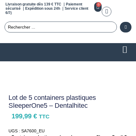
Livraison gratuite dès 139 € TTC ｜Paiement
0
sécurisé ｜Expédition sous 24h ｜Service client
6/7j
Lot de 5 containers plastiques
SleeperOne5 – Dentalhitec
199,99
€
TTC
UGS : SA7600_EU