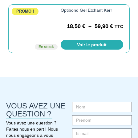
Optibond Gel Etchant Kerr
PROMO !
18,50
€
–
59,90
€
TTC
Voir le produit
En stock
VOUS AVEZ UNE
QUESTION ?
Vous avez une question ?
Faites nous en part ! Nous
nous engageons à vous