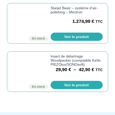
Starjet Basic – système d’air-
polishing – Mectron
1.274,99
€
TTC
Voir le produit
En stock
Insert de détartrage
Woodpecker (compatible KaVo
PIEZOlux/SONOsoft)
29,90
€
–
42,90
€
TTC
Voir le produit
En stock