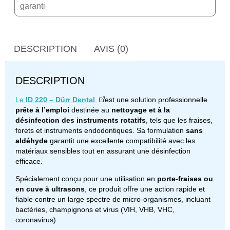
garanti
DESCRIPTION
AVIS (0)
DESCRIPTION
Le
ID 220 – Dürr Dental
est une solution professionnelle
prête à l’emploi
destinée au
nettoyage et à la
désinfection des instruments rotatifs
, tels que les fraises,
forets et instruments endodontiques. Sa formulation
sans
aldéhyde
garantit une excellente compatibilité avec les
matériaux sensibles tout en assurant une désinfection
efficace.
Spécialement conçu pour une utilisation en
porte-fraises ou
en cuve à ultrasons
, ce produit offre une action rapide et
fiable contre un large spectre de micro-organismes, incluant
bactéries, champignons et virus (VIH, VHB, VHC,
coronavirus).