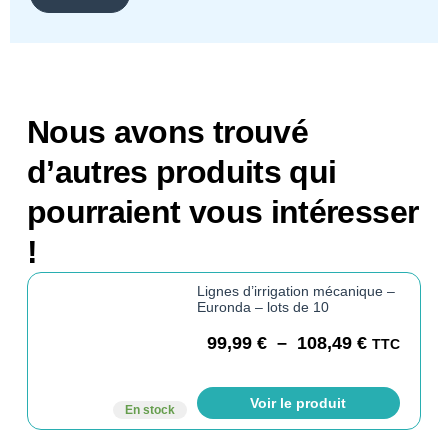
Nous avons trouvé
d’autres produits qui
pourraient vous intéresser
!
Lignes d’irrigation mécanique –
Euronda – lots de 10
99,99
€
–
108,49
€
TTC
Voir le produit
En stock