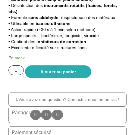
• Désinfection des
instruments rotatifs (fraises, forets,
etc.)
• Formule
sans aldéhyde
, respectueuse des matériaux
• Utilisable en
bac ou ultrasons
• Action rapide (≈30 s à 1 min selon méthode)
• Large spectre : bactéricide, fongicide, virucide
• Contient des
inhibiteurs de corrosion
• Excellente efficacité sur structures fines
En stock
Ajouter au panier
Vous avez une question? Contactez nous en un clic !
Partager
Paiement sécurisé