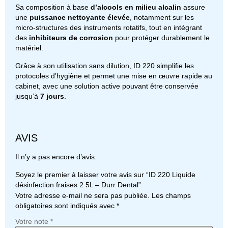
Sa composition à base
d’alcools en milieu alcalin
assure
une
puissance nettoyante élevée
, notamment sur les
micro-structures des instruments rotatifs, tout en intégrant
des
inhibiteurs de corrosion
pour protéger durablement le
matériel.
Grâce à son utilisation sans dilution, ID 220 simplifie les
protocoles d’hygiène et permet une mise en œuvre rapide au
cabinet, avec une solution active pouvant être conservée
jusqu’à
7 jours
.
AVIS
Il n’y a pas encore d’avis.
Soyez le premier à laisser votre avis sur “ID 220 Liquide
désinfection fraises 2.5L – Durr Dental”
Votre adresse e-mail ne sera pas publiée.
Les champs
obligatoires sont indiqués avec
*
Votre note
*