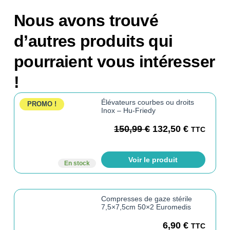
Nous avons trouvé
d’autres produits qui
pourraient vous intéresser
!
Élévateurs courbes ou droits
PROMO !
Inox – Hu-Friedy
150,99
€
132,50
€
TTC
Voir le produit
En stock
Compresses de gaze stérile
7,5×7,5cm 50×2 Euromedis
6,90
€
TTC