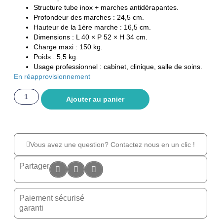
Structure tube inox + marches antidérapantes.
Profondeur des marches : 24,5 cm.
Hauteur de la 1ère marche : 16,5 cm.
Dimensions : L 40 × P 52 × H 34 cm.
Charge maxi : 150 kg.
Poids : 5,5 kg.
Usage professionnel : cabinet, clinique, salle de soins.
En réapprovisionnement
Ajouter au panier
Vous avez une question? Contactez nous en un clic !
Partager
Paiement sécurisé
garanti