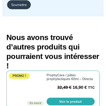
Nous avons trouvé
d’autres produits qui
pourraient vous intéresser
!
ProphyCare / pâtes
PROMO !
prophylactiques 60ml – Directa
32,49
€
16,90
€
TTC
Voir le produit
En stock