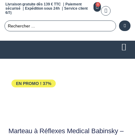
Livraison gratuite dès 139 € TTC ｜Paiement
0
sécurisé ｜Expédition sous 24h ｜Service client
6/7j
EN PROMO !
37%
Marteau à Réflexes Medical Babinsky –