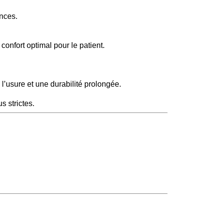
ances.
confort optimal pour le patient.
l’usure et une durabilité prolongée.
s strictes.