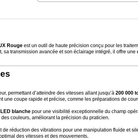
LUX Rouge
est un outil de haute précision conçu pour les traite
t, sa transmission avancée et son éclairage intégré, il offre une
ues
eur, permettant d’atteindre des vitesses allant jusqu’à
200 000 t
ant une coupe rapide et précise, comme les préparations de cou
 LED blanche
pour une visibilité exceptionnelle du champ opéra
es couleurs, améliorant la précision du praticien.
de réduction des vibrations pour une manipulation fluide et sil
 optimal des vitesses et des mouvements.