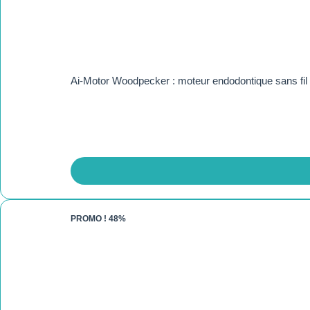
Ai-Motor Woodpecker : moteur endodontique sans fil
PROMO !
48%