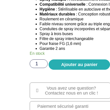
Compatibilité universelle
: Connexion I
Hygiène
: Stérilisable en autoclave et t
Matériaux durables
: Conception robust
Roulement en céramique
Faible niveau sonore grâce au triple en
Conduites de spray incorporées et sépa
Spray à trois buses
Filtre de spray interchangeable
Pour fraise FG (1,6 mm)
Garantie 2 ans
En stock
Ajouter au panier
Vous avez une question?
Contactez nous en un clic !
Paiement sécurisé garanti