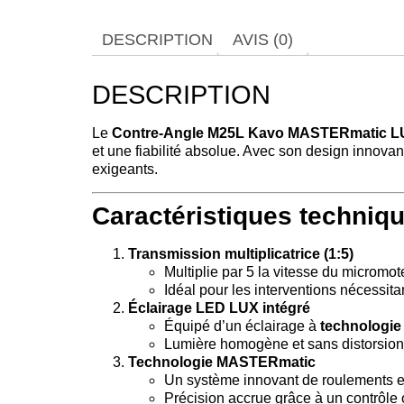
DESCRIPTION
AVIS (0)
DESCRIPTION
Le
Contre-Angle M25L Kavo MASTERmatic 
et une fiabilité absolue. Avec son design innovan
exigeants.
Caractéristiques techniq
Transmission multiplicatrice (1:5)
Multiplie par 5 la vitesse du micromot
Idéal pour les interventions nécessit
Éclairage LED LUX intégré
Équipé d’un éclairage à
technologie
Lumière homogène et sans distorsion d
Technologie MASTERmatic
Un système innovant de roulements et 
Précision accrue grâce à un contrôle