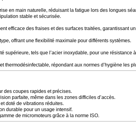
se en main naturelle, réduisant la fatigue lors des longues sé
ulation stable et sécurisée.
t efficace des fraises et des surfaces traitées, garantissant un 
pe, offrant une flexibilité maximale pour différents systèmes.
 supérieure, tels que l’acier inoxydable, pour une résistance à 
 et thermodésinfectable, répondant aux normes d’hygiène les plu
r des coupes rapides et précises.
ion parfaite, même dans les zones difficiles d’accès.
t doté de vibrations réduites.
on durable pour un usage intensif.
gamme de micromoteurs grâce à la norme ISO.