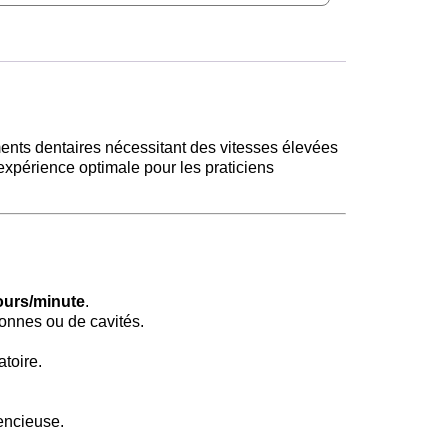
ments dentaires nécessitant des vitesses élevées
 expérience optimale pour les praticiens
ours/minute
.
ronnes ou de cavités.
toire.
encieuse.