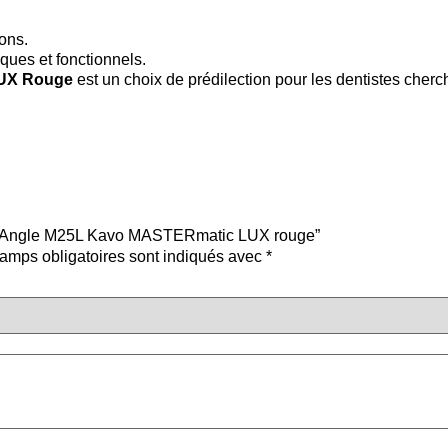
ions.
iques et fonctionnels.
LUX Rouge
est un choix de prédilection pour les dentistes cher
ntre-Angle M25L Kavo MASTERmatic LUX rouge”
amps obligatoires sont indiqués avec
*