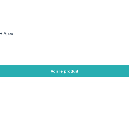
 + Apex
Voir le produit