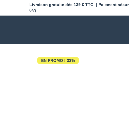
Livraison gratuite dès 139 € TTC ｜Paiement sécur
6/7j
EN PROMO !
33%