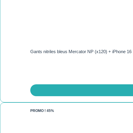
Gants nitriles bleus Mercator NP (x120) + iPhone 1
PROMO !
45%