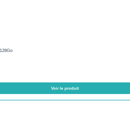
6 128Go
Voir le produit