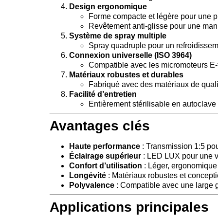
Design ergonomique
Forme compacte et légère pour une pri
Revêtement anti-glisse pour une manip
Système de spray multiple
Spray quadruple pour un refroidissemen
Connexion universelle (ISO 3964)
Compatible avec les micromoteurs E-ty
Matériaux robustes et durables
Fabriqué avec des matériaux de qualité
Facilité d’entretien
Entièrement stérilisable en autoclave
Avantages clés
Haute performance
: Transmission 1:5 pou
Éclairage supérieur
: LED LUX pour une vis
Confort d’utilisation
: Léger, ergonomique e
Longévité
: Matériaux robustes et concepti
Polyvalence
: Compatible avec une large 
Applications principales