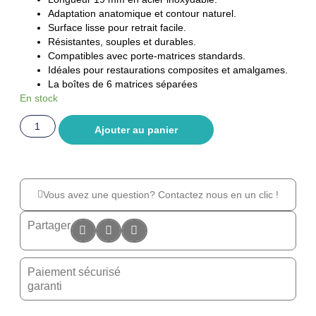
Adaptation anatomique et contour naturel.
Surface lisse pour retrait facile.
Résistantes, souples et durables.
Compatibles avec porte-matrices standards.
Idéales pour restaurations composites et amalgames.
La boîtes de 6 matrices séparées
En stock
Ajouter au panier
Vous avez une question? Contactez nous en un clic !
Partager
Paiement sécurisé
garanti