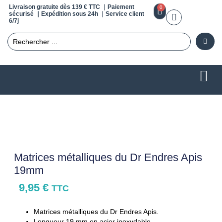
Livraison gratuite dès 139 € TTC ｜Paiement
0
sécurisé ｜Expédition sous 24h ｜Service client
6/7j
Matrices métalliques du Dr Endres Apis
19mm
9,95
€
TTC
Matrices métalliques du Dr Endres Apis.
Longueur 19 mm en acier inoxydable.