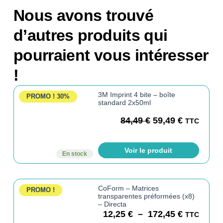
Nous avons trouvé
d’autres produits qui
pourraient vous intéresser
!
3M Imprint 4 bite – boîte
PROMO !
30%
standard 2x50ml
84,49
€
59,49
€
TTC
Voir le produit
En stock
CoForm – Matrices
PROMO !
transparentes préformées (x8)
– Directa
12,25
€
–
172,45
€
TTC