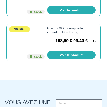
Voir le produit
En stock
Grandio®SO composite
PROMO !
capsules 16 x 0,25 g
108,60
€
99,40
€
TTC
Voir le produit
En stock
VOUS AVEZ UNE