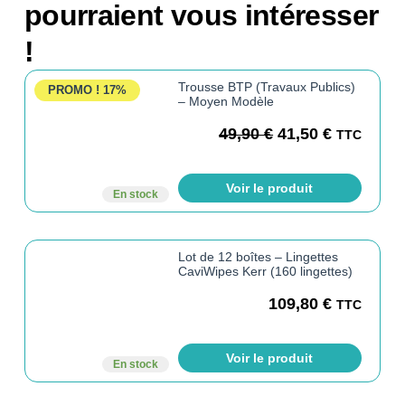
pourraient vous intéresser
!
Trousse BTP (Travaux Publics)
PROMO !
17%
– Moyen Modèle
49,90
€
41,50
€
TTC
Voir le produit
En stock
Lot de 12 boîtes – Lingettes
CaviWipes Kerr (160 lingettes)
109,80
€
TTC
Voir le produit
En stock