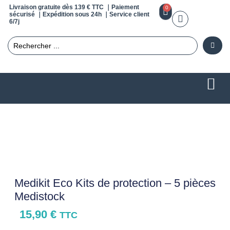
Livraison gratuite dès 139 € TTC ｜Paiement
0
sécurisé ｜Expédition sous 24h ｜Service client
6/7j
Medikit Eco Kits de protection – 5 pièces
Medistock
15,90
€
TTC