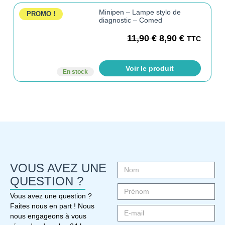
Minipen – Lampe stylo de
PROMO !
diagnostic – Comed
11,90
€
8,90
€
TTC
Voir le produit
En stock
VOUS AVEZ UNE
QUESTION ?
Vous avez une question ?
Faites nous en part ! Nous
nous engageons à vous