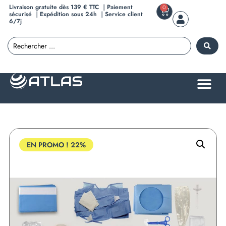
Livraison gratuite dès 139 € TTC ｜Paiement
0
sécurisé ｜Expédition sous 24h ｜Service client
6/7j
EN PROMO !
22%