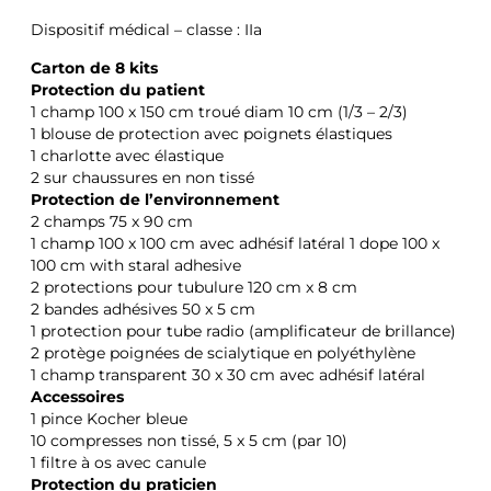
Dispositif médical – classe : IIa
Carton de 8 kits
Protection du patient
1 champ 100 x 150 cm troué diam 10 cm (1/3 – 2/3)
1 blouse de protection avec poignets élastiques
1 charlotte avec élastique
2 sur chaussures en non tissé
Protection de l’environnement
2 champs 75 x 90 cm
1 champ 100 x 100 cm avec adhésif latéral 1 dope 100 x
100 cm with staral adhesive
2 protections pour tubulure 120 cm x 8 cm
2 bandes adhésives 50 x 5 cm
1 protection pour tube radio (amplificateur de brillance)
2 protège poignées de scialytique en polyéthylène
1 champ transparent 30 x 30 cm avec adhésif latéral
Accessoires
1 pince Kocher bleue
10 compresses non tissé, 5 x 5 cm (par 10)
1 filtre à os avec canule
Protection du praticien