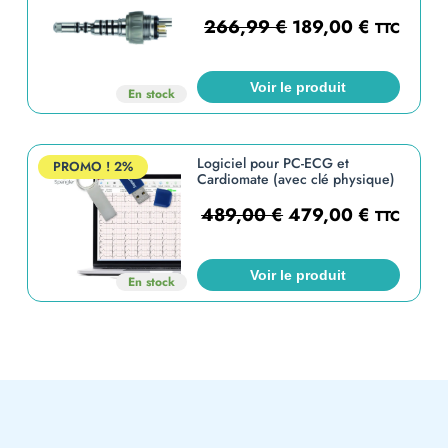
266,99
€
189,00
€
TTC
Voir le produit
En stock
Logiciel pour PC-ECG et
PROMO !
2%
Cardiomate (avec clé physique)
489,00
€
479,00
€
TTC
Voir le produit
En stock