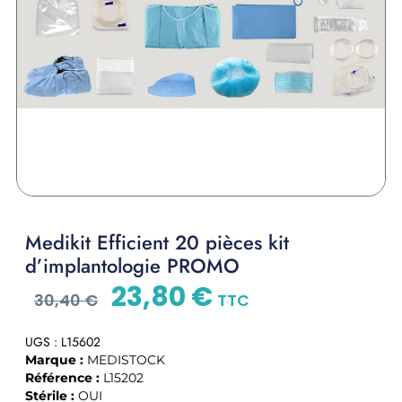
Medikit Efficient 20 pièces kit
d’implantologie PROMO
23,80
€
30,40
€
TTC
UGS : L15602
Marque :
MEDISTOCK
Référence :
L15202
Stérile :
OUI