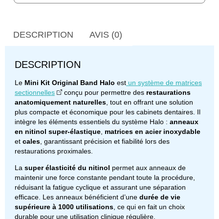
DESCRIPTION
AVIS (0)
DESCRIPTION
Le
Mini Kit Original Band Halo
est
un système de matrices
sectionnelles
conçu pour permettre des
restaurations
anatomiquement naturelles
, tout en offrant une solution
plus compacte et économique pour les cabinets dentaires. Il
intègre les éléments essentiels du système Halo :
anneaux
en nitinol super-élastique
,
matrices en acier inoxydable
et
cales
, garantissant précision et fiabilité lors des
restaurations proximales.
La
super élasticité du nitinol
permet aux anneaux de
maintenir une force constante pendant toute la procédure,
réduisant la fatigue cyclique et assurant une séparation
efficace. Les anneaux bénéficient d’une
durée de vie
supérieure à 1000 utilisations
, ce qui en fait un choix
durable pour une utilisation clinique régulière.