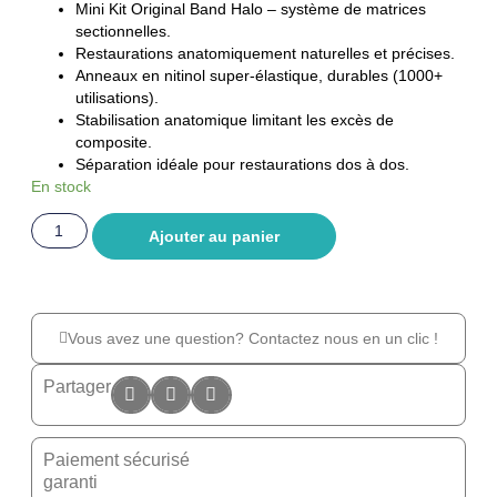
Mini Kit Original Band Halo – système de matrices
sectionnelles.
Restaurations anatomiquement naturelles et précises.
Anneaux en nitinol super-élastique, durables (1000+
utilisations).
Stabilisation anatomique limitant les excès de
composite.
Séparation idéale pour restaurations dos à dos.
En stock
Ajouter au panier
Vous avez une question? Contactez nous en un clic !
Partager
Paiement sécurisé
garanti