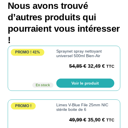
Nous avons trouvé
d’autres produits qui
pourraient vous intéresser
!
Spraynet spray nettoyant
PROMO !
41%
universel 500ml Bien-Air
54,85
€
32,49
€
TTC
Voir le produit
En stock
Limes V-Blue File 25mm NIC
PROMO !
stérile boite de 6
49,99
€
35,90
€
TTC