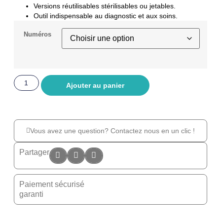
Versions réutilisables stérilisables ou jetables.
Outil indispensable au diagnostic et aux soins.
Numéros
Ajouter au panier
Vous avez une question? Contactez nous en un clic !
Partager
Paiement sécurisé
garanti