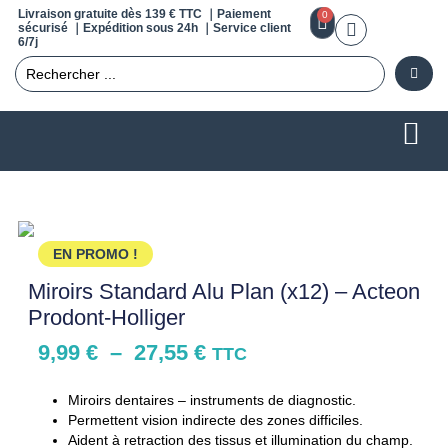
Livraison gratuite dès 139 € TTC ｜Paiement
0
sécurisé ｜Expédition sous 24h ｜Service client
6/7j
EN PROMO !
Miroirs Standard Alu Plan (x12) – Acteon
Prodont-Holliger
9,99
€
–
27,55
€
TTC
Miroirs dentaires – instruments de diagnostic.
Permettent vision indirecte des zones difficiles.
Aident à retraction des tissus et illumination du champ.