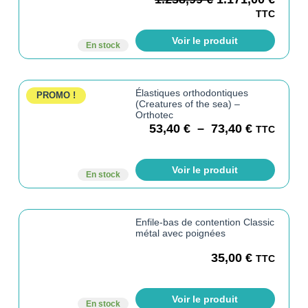
TTC
Voir le produit
En stock
Élastiques orthodontiques
PROMO !
(Creatures of the sea) –
Orthotec
53,40
€
–
73,40
€
TTC
Voir le produit
En stock
Enfile-bas de contention Classic
métal avec poignées
35,00
€
TTC
Voir le produit
En stock