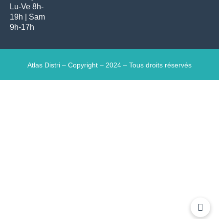
Lu-Ve 8h-
19h | Sam
9h-17h
Atlas Distri – Copyright – 2024 – Tous droits réservés