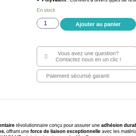
En stock
Ajouter au panier
Vous avez une question?
Contactez nous en un clic !
Paiement sécurisé garanti
entaire
révolutionnaire conçu pour assurer une
adhésion dura
es
, offrant une
force de liaison exceptionnelle
avec les matéria