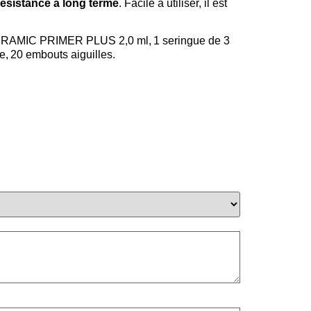
résistance à long terme
. Facile à utiliser, il est
 CERAMIC PRIMER PLUS 2,0 ml, 1 seringue de 3
, 20 embouts aiguilles.