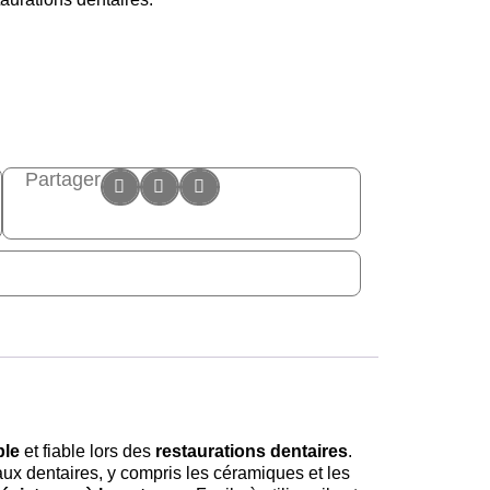
Partager
ble
et fiable lors des
restaurations dentaires
.
ux dentaires, y compris les céramiques et les