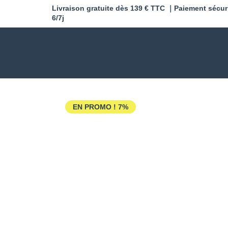
Livraison gratuite dès 139 € TTC ｜Paiement sécur
6/7j
EN PROMO !
7%