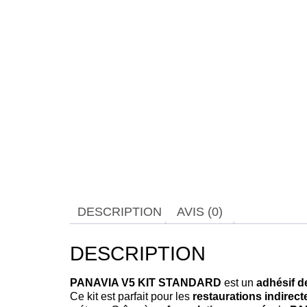
DESCRIPTION
AVIS (0)
DESCRIPTION
PANAVIA V5 KIT STANDARD
est un
adhésif d
Ce kit est parfait pour les
restaurations indirect