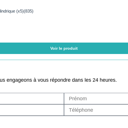
ndrique (x5)(835)
Voir le produit
ous engageons à vous répondre dans les 24 heures.