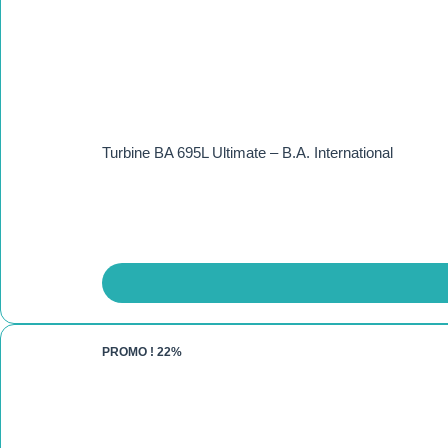
Turbine BA 695L Ultimate – B.A. International
PROMO !
22%