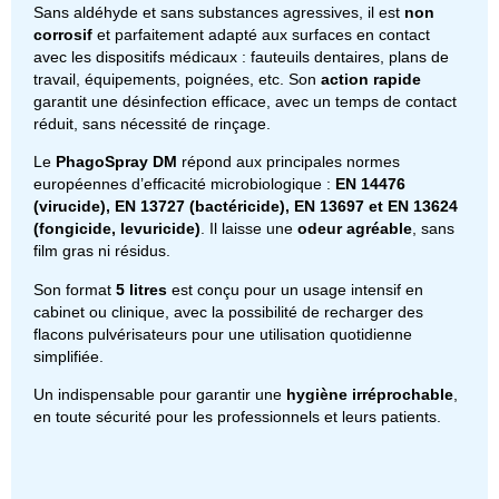
Sans aldéhyde et sans substances agressives, il est
non
corrosif
et parfaitement adapté aux surfaces en contact
avec les dispositifs médicaux : fauteuils dentaires, plans de
travail, équipements, poignées, etc. Son
action rapide
garantit une désinfection efficace, avec un temps de contact
réduit, sans nécessité de rinçage.
Le
PhagoSpray DM
répond aux principales normes
européennes d’efficacité microbiologique :
EN 14476
(virucide), EN 13727 (bactéricide), EN 13697 et EN 13624
(fongicide, levuricide)
. Il laisse une
odeur agréable
, sans
film gras ni résidus.
Son format
5 litres
est conçu pour un usage intensif en
cabinet ou clinique, avec la possibilité de recharger des
flacons pulvérisateurs pour une utilisation quotidienne
simplifiée.
Un indispensable pour garantir une
hygiène irréprochable
,
en toute sécurité pour les professionnels et leurs patients.