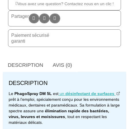
Vous avez une question? Contactez nous en un clic !
Partager
Paiement sécurisé
garanti
DESCRIPTION
AVIS (0)
DESCRIPTION
Le
PhagoSpray DM 5L
est
un
désinfectant de surfaces
prêt à l’emploi, spécialement conçu pour les environnements
médicaux, dentaires et paramédicaux. Sa formulation à large
spectre assure une
élimination rapide des bactéries,
virus, levures et moisissures
, tout en respectant les
matériaux délicats.