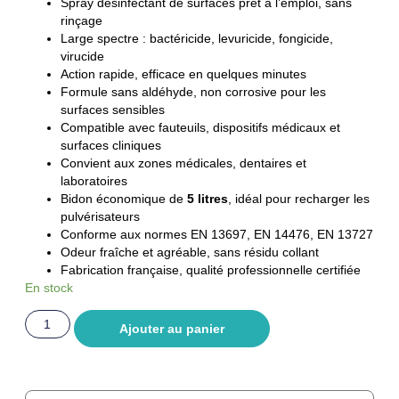
Spray désinfectant de surfaces prêt à l’emploi, sans
rinçage
Large spectre : bactéricide, levuricide, fongicide,
virucide
Action rapide, efficace en quelques minutes
Formule sans aldéhyde, non corrosive pour les
surfaces sensibles
Compatible avec fauteuils, dispositifs médicaux et
surfaces cliniques
Convient aux zones médicales, dentaires et
laboratoires
Bidon économique de
5 litres
, idéal pour recharger les
pulvérisateurs
Conforme aux normes EN 13697, EN 14476, EN 13727
Odeur fraîche et agréable, sans résidu collant
Fabrication française, qualité professionnelle certifiée
En stock
Ajouter au panier