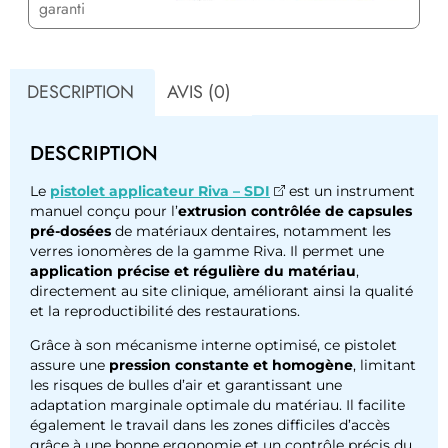
garanti
DESCRIPTION
AVIS (0)
DESCRIPTION
Le
pistolet applicateur Riva – SDI
est un instrument
manuel conçu pour l’
extrusion contrôlée de capsules
pré-dosées
de matériaux dentaires, notamment les
verres ionomères de la gamme Riva. Il permet une
application précise et régulière du matériau
,
directement au site clinique, améliorant ainsi la qualité
et la reproductibilité des restaurations.
Grâce à son mécanisme interne optimisé, ce pistolet
assure une
pression constante et homogène
, limitant
les risques de bulles d’air et garantissant une
adaptation marginale optimale du matériau. Il facilite
également le travail dans les zones difficiles d’accès
grâce à une bonne ergonomie et un contrôle précis du