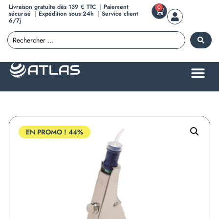
Livraison gratuite dès 139 € TTC ｜Paiement
0
sécurisé ｜Expédition sous 24h ｜Service client
6/7j
EN PROMO !
44%