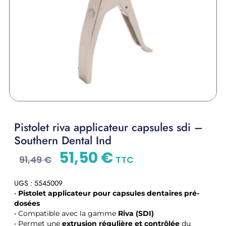
Pistolet riva applicateur capsules sdi –
Southern Dental Ind
51,50
€
91,49
€
TTC
UGS : 5545009
•
Pistolet applicateur pour capsules dentaires pré-
dosées
• Compatible avec la gamme
Riva (SDI)
• Permet une
extrusion régulière et contrôlée
du