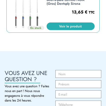
(Gros) Dentsply Sirona
13,65
€
TTC
Voir le produit
En stock
VOUS AVEZ UNE
QUESTION ?
Vous avez une question ? Faites
nous en part ! Nous nous
engageons à vous répondre
dans les 24 heures.