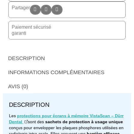
Partager
Paiement sécurisé
garanti
DESCRIPTION
INFORMATIONS COMPLÉMENTAIRES
AVIS (0)
DESCRIPTION
Les
protections pour écrans à mémoire VistaScan – Dürr
Dental
sont des
sachets de protection à usage unique
conçus pour envelopper les plaques phosphores utilisées en
radiologie intra-orale. Elles assurent une
barrière efficace