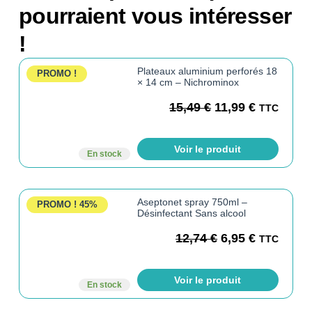
pourraient vous intéresser
!
Plateaux aluminium perforés 18
PROMO !
× 14 cm – Nichrominox
15,49
€
11,99
€
TTC
Voir le produit
En stock
Aseptonet spray 750ml –
PROMO !
45%
Désinfectant Sans alcool
12,74
€
6,95
€
TTC
Voir le produit
En stock