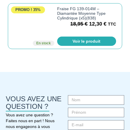
Fraise FG 139-014M –
PROMO !
35%
Diamantée Moyenne Type
Cylindrique (x5)(838)
18,95
€
12,30
€
TTC
Voir le produit
En stock
VOUS AVEZ UNE
QUESTION ?
Vous avez une question ?
Faites nous en part ! Nous
nous engageons à vous