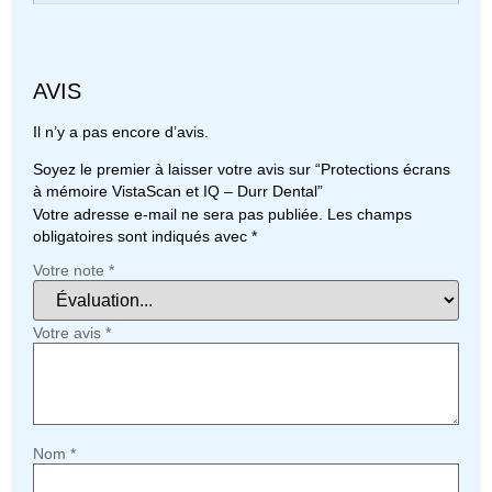
AVIS
Il n’y a pas encore d’avis.
Soyez le premier à laisser votre avis sur “Protections écrans
à mémoire VistaScan et IQ – Durr Dental”
Votre adresse e-mail ne sera pas publiée.
Les champs
obligatoires sont indiqués avec
*
Votre note
*
Votre avis
*
Nom
*