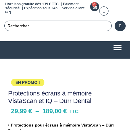
Livraison gratuite dès 139 € TTC ｜Paiement
0
sécurisé ｜Expédition sous 24h ｜Service client
6/7j
EN PROMO !
Protections écrans à mémoire
VistaScan et IQ – Durr Dental
29,99
€
–
189,00
€
TTC
•
Protections pour écrans à mémoire VistaScan – Dürr