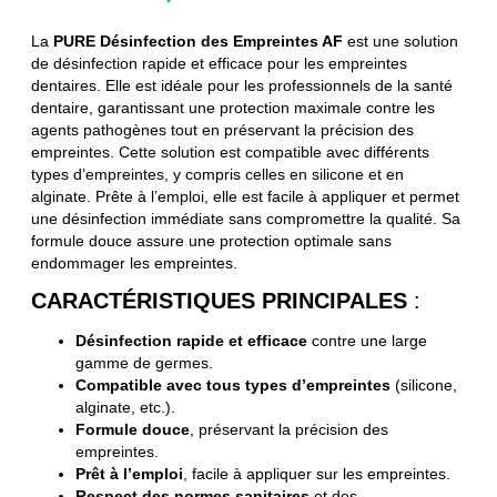
La
PURE Désinfection des Empreintes AF
est une solution
de désinfection rapide et efficace pour les empreintes
dentaires. Elle est idéale pour les professionnels de la santé
dentaire, garantissant une protection maximale contre les
agents pathogènes tout en préservant la précision des
empreintes. Cette solution est compatible avec différents
types d’empreintes, y compris celles en silicone et en
alginate. Prête à l’emploi, elle est facile à appliquer et permet
une désinfection immédiate sans compromettre la qualité. Sa
formule douce assure une protection optimale sans
endommager les empreintes.
CARACTÉRISTIQUES PRINCIPALES
:
Désinfection rapide et efficace
contre une large
gamme de germes.
Compatible avec tous types d’empreintes
(silicone,
alginate, etc.).
Formule douce
, préservant la précision des
empreintes.
Prêt à l’emploi
, facile à appliquer sur les empreintes.
Respect des normes sanitaires
et des