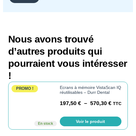
Nous avons trouvé
d’autres produits qui
pourraient vous intéresser
!
Ecrans à mémoire VistaScan IQ
PROMO !
réutilisables – Durr Dental
197,50
€
–
570,30
€
TTC
Voir le produit
En stock