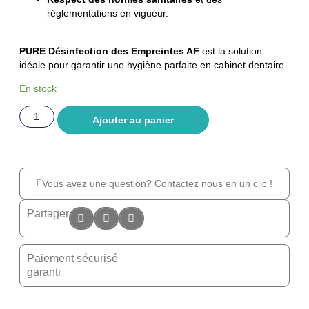
réglementations en vigueur.
PURE Désinfection des Empreintes AF
est la solution
idéale pour garantir une hygiène parfaite en cabinet dentaire.
En stock
Ajouter au panier
Vous avez une question? Contactez nous en un clic !
Partager
Paiement sécurisé
garanti