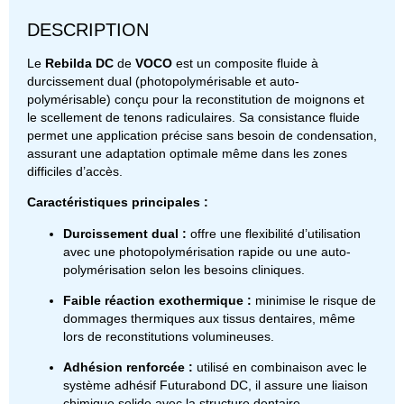
DESCRIPTION
Le
Rebilda DC
de
VOCO
est un composite fluide à
durcissement dual (photopolymérisable et auto-
polymérisable) conçu pour la reconstitution de moignons et
le scellement de tenons radiculaires.
Sa consistance fluide
permet une application précise sans besoin de condensation,
assurant une adaptation optimale même dans les zones
difficiles d’accès.
Caractéristiques principales :
Durcissement dual :
offre une flexibilité d’utilisation
avec une photopolymérisation rapide ou une auto-
polymérisation selon les besoins cliniques.
Faible réaction exothermique :
minimise le risque de
dommages thermiques aux tissus dentaires, même
lors de reconstitutions volumineuses.
Adhésion renforcée :
utilisé en combinaison avec le
système adhésif Futurabond DC, il assure une liaison
chimique solide avec la structure dentaire.