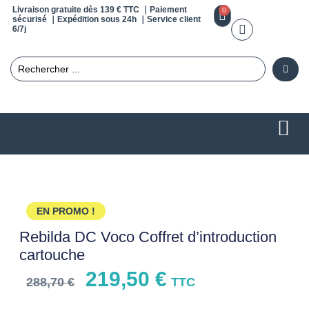
Livraison gratuite dès 139 € TTC ｜Paiement
0
sécurisé ｜Expédition sous 24h ｜Service client
6/7j
EN PROMO !
Rebilda DC Voco Coffret d’introduction
cartouche
219,50
€
288,70
€
TTC