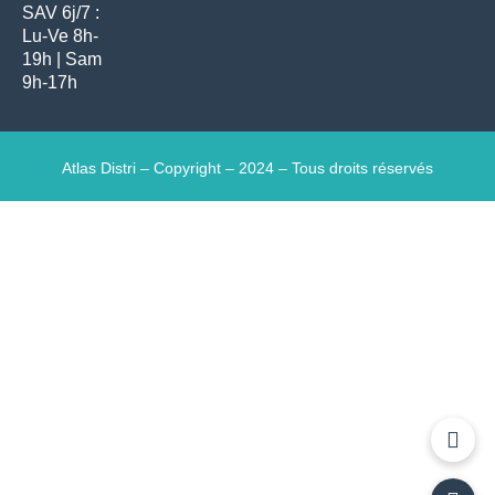
SAV 6j/7 :
Lu-Ve 8h-
19h | Sam
9h-17h
Atlas Distri – Copyright – 2024 – Tous droits réservés