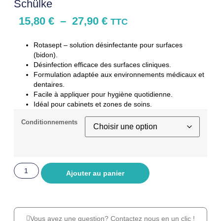
Schülke
15,80
€
–
27,90
€
TTC
Rotasept – solution désinfectante pour surfaces
(bidon).
Désinfection efficace des surfaces cliniques.
Formulation adaptée aux environnements médicaux et
dentaires.
Facile à appliquer pour hygiène quotidienne.
Idéal pour cabinets et zones de soins.
Conditionnements
Ajouter au panier
Vous avez une question? Contactez nous en un clic !