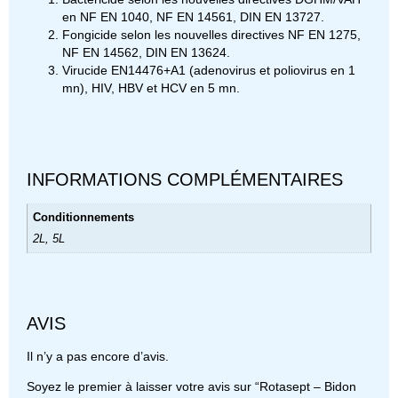
en NF EN 1040, NF EN 14561, DIN EN 13727.
Fongicide selon les nouvelles directives NF EN 1275,
NF EN 14562, DIN EN 13624.
Virucide EN14476+A1 (adenovirus et poliovirus en 1
mn), HIV, HBV et HCV en 5 mn.
INFORMATIONS COMPLÉMENTAIRES
Conditionnements
2L, 5L
AVIS
Il n’y a pas encore d’avis.
Soyez le premier à laisser votre avis sur “Rotasept – Bidon