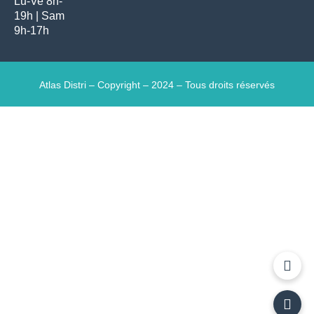
Lu-Ve 8h-
19h | Sam
9h-17h
Atlas Distri – Copyright – 2024 – Tous droits réservés