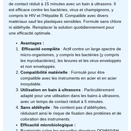
de contact réduit à 15 minutes avec un bain à ultrasons. Il
est efficace contre les bactéries, virus et champignons, y
compris le HIV et l’Hépatite B. Compatible avec divers
matériaux sauf les plastiques sensibles. Formule sans chlore
ni aldéhyde. Remplacer la solution quotidiennement pour
une efficacité optimale.
Avantages :
Efficacité complète
: Actif contre un large spectre de
micro-organismes, y compris les bactéries (y compris
les mycobactéries), les levures et les virus enveloppés
et non enveloppés.
Compatibilité matérielle
: Formulé pour être
compatible avec les instruments en acier et en acier
inoxydable.
Utilisation en bain à ultrasons
: Particulièrement
adapté pour une utilisation dans les bains à ultrasons,
avec un temps de contact réduit à 5 minutes.
Sans aldéhyde
: Ne contient pas d’aldéhydes,
réduisant ainsi le risque de fixation des protéines et de
coloration des instruments.
Efficacité microbiologique :
Bactéricide selon les nouvelles directives DGHM/VAH