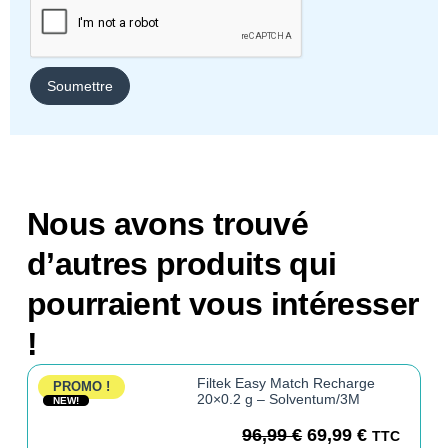
Nous avons trouvé
d’autres produits qui
pourraient vous intéresser
!
Filtek Easy Match Recharge
PROMO !
20×0.2 g – Solventum/3M
NEW!
96,99
€
69,99
€
TTC