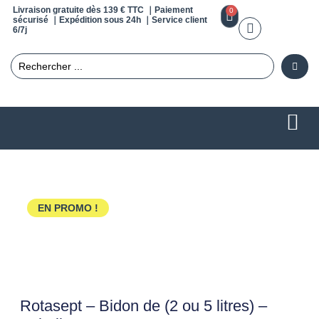
Livraison gratuite dès 139 € TTC ｜Paiement
0
sécurisé ｜Expédition sous 24h ｜Service client
6/7j
EN PROMO !
Rotasept – Bidon de (2 ou 5 litres) –