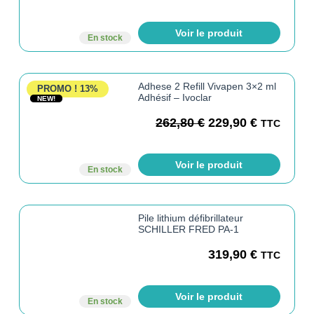
Voir le produit
En stock
Adhese 2 Refill Vivapen 3×2 ml
PROMO !
13%
Adhésif – Ivoclar
NEW!
262,80
€
229,90
€
TTC
Voir le produit
En stock
Pile lithium défibrillateur
SCHILLER FRED PA-1
319,90
€
TTC
Voir le produit
En stock