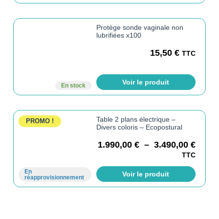
Protège sonde vaginale non
lubrifiées x100
15,50
€
TTC
Voir le produit
En stock
Table 2 plans électrique –
PROMO !
Divers coloris – Ecopostural
1.990,00
€
–
3.490,00
€
TTC
En
Voir le produit
réapprovisionnement