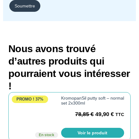
Nous avons trouvé
d’autres produits qui
pourraient vous intéresser
!
KromopanSil putty soft – normal
PROMO !
37%
set 2x300ml
78,85
€
49,90
€
TTC
Voir le produit
En stock