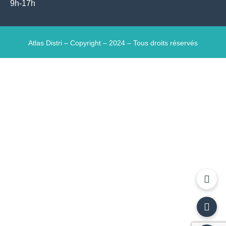
9h-17h
Atlas Distri – Copyright – 2024 – Tous droits réservés