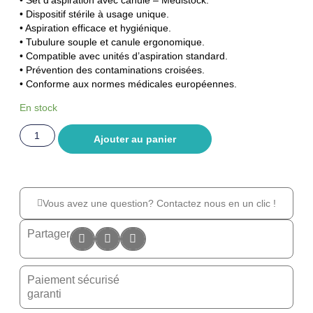
• Dispositif stérile à usage unique.
• Aspiration efficace et hygiénique.
• Tubulure souple et canule ergonomique.
• Compatible avec unités d’aspiration standard.
• Prévention des contaminations croisées.
• Conforme aux normes médicales européennes.
En stock
Ajouter au panier
Vous avez une question? Contactez nous en un clic !
Partager
Paiement sécurisé
garanti