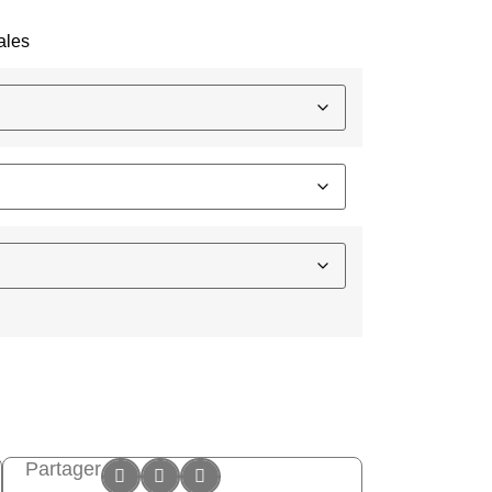
ales
Partager