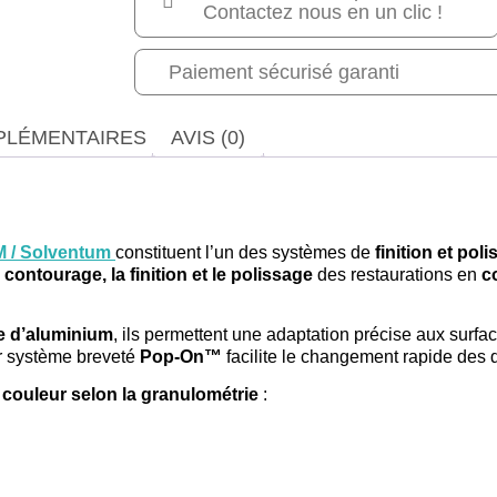
Contactez nous en un clic !
Paiement sécurisé garanti
PLÉMENTAIRES
AVIS (0)
M / Solventum
constituent l’un des systèmes de
finition et pol
e
contourage, la finition et le polissage
des restaurations en
c
de d’aluminium
, ils permettent une adaptation précise aux surfa
r système breveté
Pop-On™
facilite le changement rapide des d
couleur selon la granulométrie
: