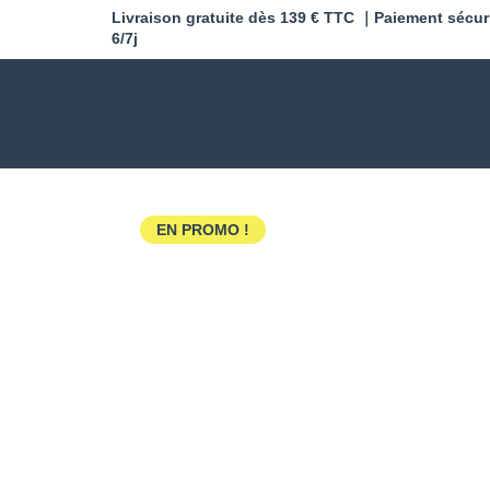
Livraison gratuite dès 139 € TTC ｜Paiement sécur
6/7j
EN PROMO !