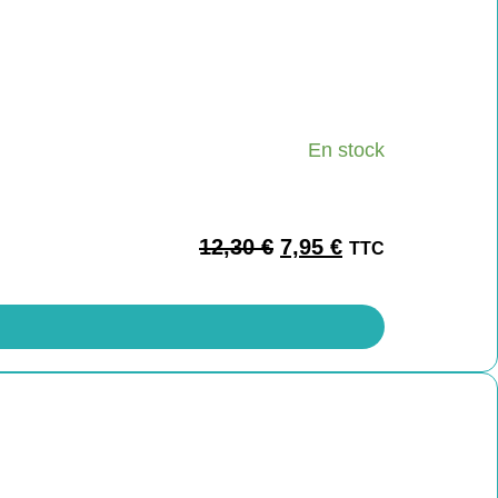
En stock
12,30
€
7,95
€
TTC