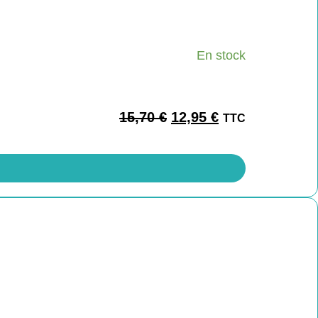
En stock
15,70
€
12,95
€
TTC