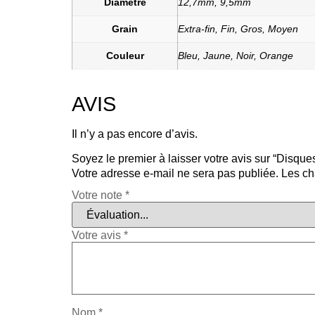
Diamètre
12,7mm, 9,5mm
Grain
Extra-fin, Fin, Gros, Moyen
Couleur
Bleu, Jaune, Noir, Orange
AVIS
Il n’y a pas encore d’avis.
Soyez le premier à laisser votre avis sur “Disq
Votre adresse e-mail ne sera pas publiée.
Les ch
Votre note
*
Votre avis
*
Nom
*