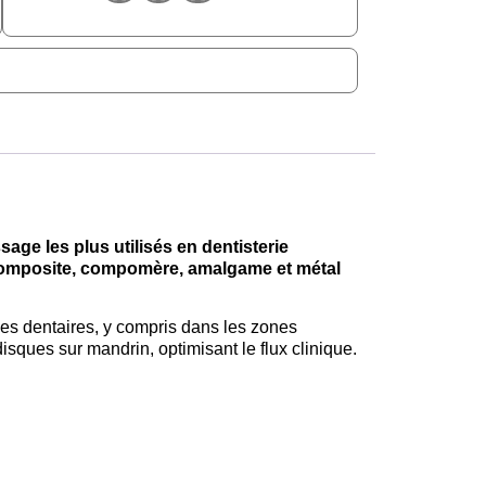
issage les plus utilisés en dentisterie
omposite, compomère, amalgame et métal
ces dentaires, y compris dans les zones
isques sur mandrin, optimisant le flux clinique.