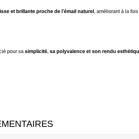
isse et brillante proche de l’émail naturel
, améliorant à la fois
cié pour sa
simplicité, sa polyvalence et son rendu esthétiq
ÉMENTAIRES