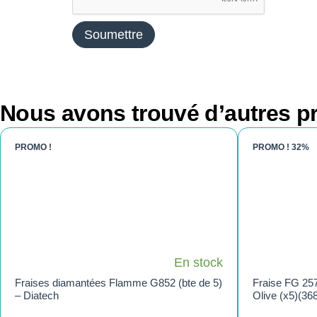
Nous avons trouvé d’autres pr
PROMO !
PROMO !
32%
En stock
Fraises diamantées Flamme G852 (bte de 5)
Fraise FG 25
– Diatech
Olive (x5)(36