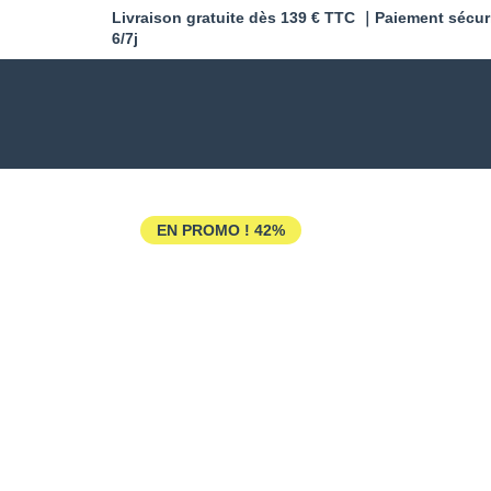
Livraison gratuite dès 139 € TTC ｜Paiement sécur
6/7j
EN PROMO !
42%