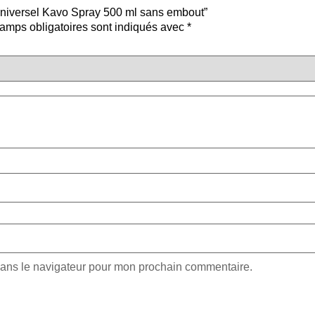
 universel Kavo Spray 500 ml sans embout”
amps obligatoires sont indiqués avec
*
dans le navigateur pour mon prochain commentaire.