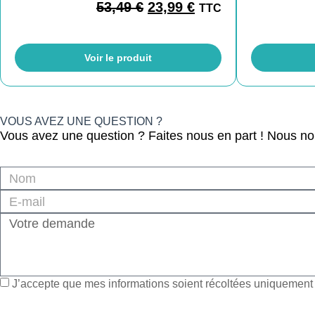
53,49
€
23,99
€
TTC
Voir le produit
VOUS AVEZ UNE QUESTION ?
Vous avez une question ? Faites nous en part ! Nous n
J’accepte que mes informations soient récoltées uniquement à