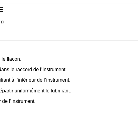
E
n)
 le flacon.
dans le raccord de l’instrument.
iant à l’intérieur de l’instrument.
épartir uniformément le lubrifiant.
r de l’instrument.