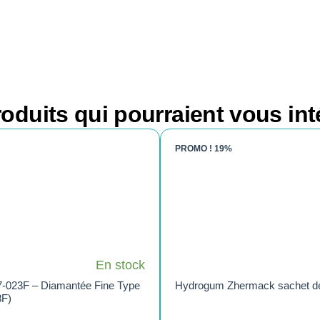
oduits qui pourraient vous int
PROMO !
19%
En stock
7-023F – Diamantée Fine Type
Hydrogum Zhermack sachet d
8F)