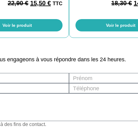
22,90
€
15,50
€
18,30
€
1
TTC
Voir le produit
Voir le produit
ous engageons à vous répondre dans les 24 heures.
 des fins de contact.