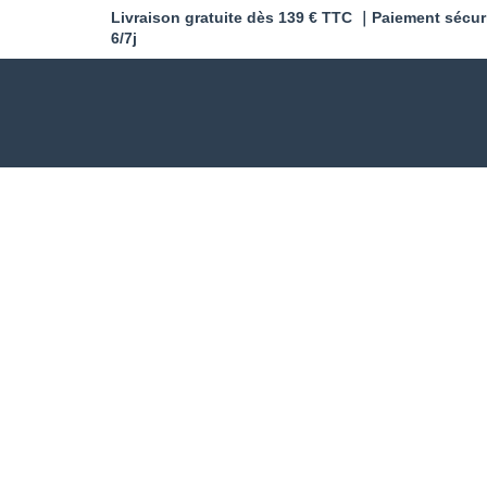
Livraison gratuite dès 139 € TTC ｜Paiement sécur
6/7j