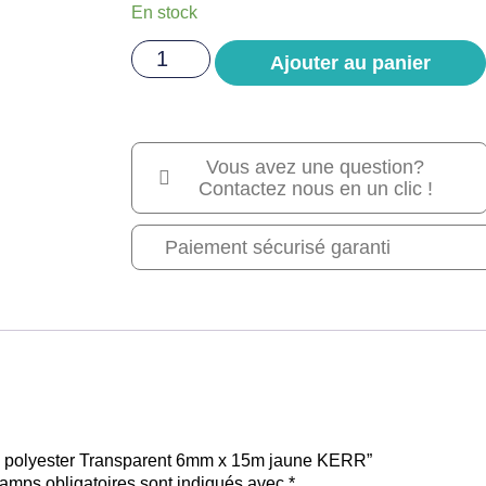
En stock
Ajouter au panier
Vous avez une question?
Contactez nous en un clic !
Paiement sécurisé garanti
roll polyester Transparent 6mm x 15m jaune KERR”
amps obligatoires sont indiqués avec
*