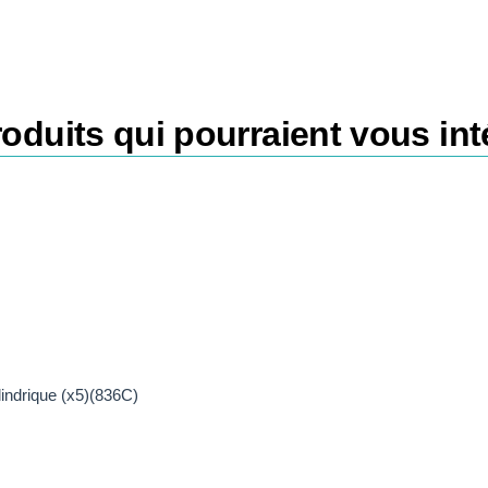
oduits qui pourraient vous int
ndrique (x5)(836C)