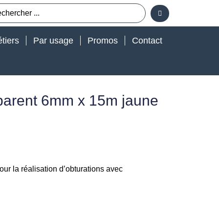
tiers
Par usage
Promos
Contact
nsparent 6mm x 15m jaune
our la réalisation d’obturations avec