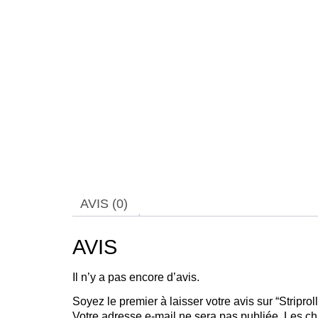
AVIS (0)
AVIS
Il n’y a pas encore d’avis.
Soyez le premier à laisser votre avis sur “Strip
Votre adresse e-mail ne sera pas publiée.
Les ch