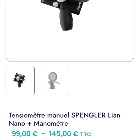
Tensiomètre manuel SPENGLER Lian
Nano + Manomètre
99,00
€
–
145,00
€
TTC