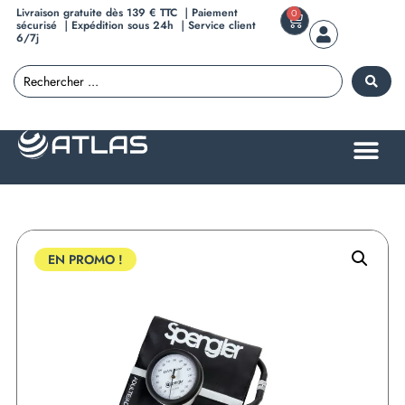
Livraison gratuite dès 139 € TTC ｜Paiement
0
sécurisé ｜Expédition sous 24h ｜Service client
6/7j
EN PROMO !