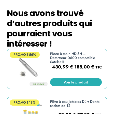
Nous avons trouvé
d’autres produits qui
pourraient vous
intéresser !
Pièce à main HD-8H –
PROMO !
56%
Détartreur D600 compatible
Satelec®
430,99
€
188,00
€
TTC
Voir le produit
En stock
Filtre à eau jetables Dürr Dental
PROMO !
18%
sachet de 12