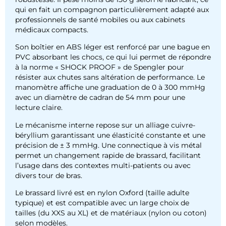
qui en fait un compagnon particulièrement adapté aux
professionnels de santé mobiles ou aux cabinets
médicaux compacts.
Son boîtier en ABS léger est renforcé par une bague en
PVC absorbant les chocs, ce qui lui permet de répondre
à la norme « SHOCK PROOF » de Spengler pour
résister aux chutes sans altération de performance. Le
manomètre affiche une graduation de 0 à 300 mmHg
avec un diamètre de cadran de 54 mm pour une
lecture claire.
Le mécanisme interne repose sur un alliage cuivre-
béryllium garantissant une élasticité constante et une
précision de ± 3 mmHg. Une connectique à vis métal
permet un changement rapide de brassard, facilitant
l’usage dans des contextes multi-patients ou avec
divers tour de bras.
Le brassard livré est en nylon Oxford (taille adulte
typique) et est compatible avec un large choix de
tailles (du XXS au XL) et de matériaux (nylon ou coton)
selon modèles.