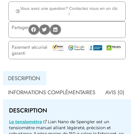
Vous avez une question? Contactez nous en un clic
!
Partager
Paiement sécurisé
garanti
DESCRIPTION
INFORMATIONS COMPLÉMENTAIRES
AVIS (0)
DESCRIPTION
Le tensiomètre
Lian Nano de Spengler est un
tensiomètre manuel alliant légèreté, précision et
robustesse. Il pèse moins de 150 g selon le fabricant, ce