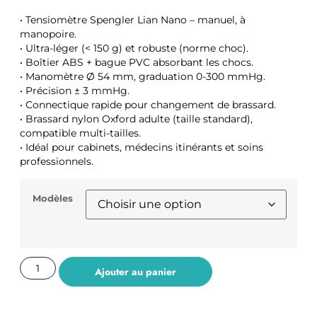
• Tensiomètre Spengler Lian Nano – manuel, à
manopoire.
• Ultra-léger (< 150 g) et robuste (norme choc).
• Boîtier ABS + bague PVC absorbant les chocs.
• Manomètre Ø 54 mm, graduation 0-300 mmHg.
• Précision ± 3 mmHg.
• Connectique rapide pour changement de brassard.
• Brassard nylon Oxford adulte (taille standard),
compatible multi-tailles.
• Idéal pour cabinets, médecins itinérants et soins
professionnels.
Modèles
Ajouter au panier