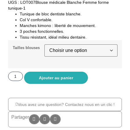
UGS : LOT007Blouse médicale Blanche Femme forme
tunique-1
Tunique de bloc dentiste blanche.
Col V confortable.
Manches kimono : liberté de mouvement.
3 poches fonctionnelles.
Tissu résistant, idéal milieu dentaire.
Tailles blouses
Ajouter au panier
Vous avez une question? Contactez nous en un clic !
Partager