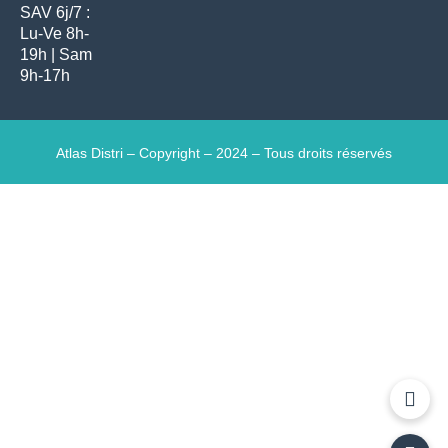
SAV 6j/7 :
Lu-Ve 8h-
19h | Sam
9h-17h
Atlas Distri – Copyright – 2024 – Tous droits réservés