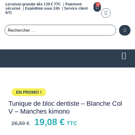
Livraison gratuite dès 139 € TTC ｜Paiement
0
sécurisé ｜Expédition sous 24h ｜Service client
6/7j
EN PROMO !
Tunique de bloc dentiste – Blanche Col
V – Manches kimono
19,08
€
26,50
€
TTC