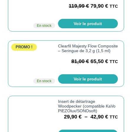
119,99
€
79,90
€
TTC
Voir le produit
En stock
Clearfil Majesty Flow Composite
PROMO !
– Seringue de 3,2 g (1,5 ml)
81,00
€
65,50
€
TTC
Voir le produit
En stock
Insert de détartrage
Woodpecker (compatible KaVo
PIEZOlux/SONOsoft)
29,90
€
–
42,90
€
TTC