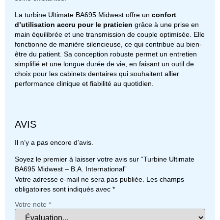
La turbine Ultimate BA695 Midwest offre un
confort
d’utilisation accru pour le praticien
grâce à une prise en
main équilibrée et une transmission de couple optimisée. Elle
fonctionne de manière silencieuse, ce qui contribue au bien-
être du patient. Sa conception robuste permet un entretien
simplifié et une longue durée de vie, en faisant un outil de
choix pour les cabinets dentaires qui souhaitent allier
performance clinique et fiabilité au quotidien.
AVIS
Il n’y a pas encore d’avis.
Soyez le premier à laisser votre avis sur “Turbine Ultimate
BA695 Midwest – B.A. International”
Votre adresse e-mail ne sera pas publiée.
Les champs
obligatoires sont indiqués avec
*
Votre note
*