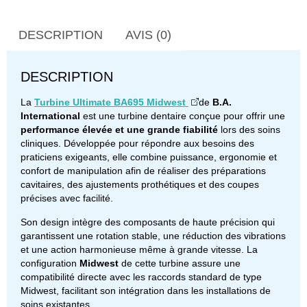
DESCRIPTION
AVIS (0)
DESCRIPTION
La
Turbine Ultimate BA695 Midwest
de
B.A.
International
est une turbine dentaire conçue pour offrir une
performance élevée et une grande fiabilité
lors des soins
cliniques. Développée pour répondre aux besoins des
praticiens exigeants, elle combine puissance, ergonomie et
confort de manipulation afin de réaliser des préparations
cavitaires, des ajustements prothétiques et des coupes
précises avec facilité.
Son design intègre des composants de haute précision qui
garantissent une rotation stable, une réduction des vibrations
et une action harmonieuse même à grande vitesse. La
configuration
Midwest
de cette turbine assure une
compatibilité directe avec les raccords standard de type
Midwest, facilitant son intégration dans les installations de
soins existantes.