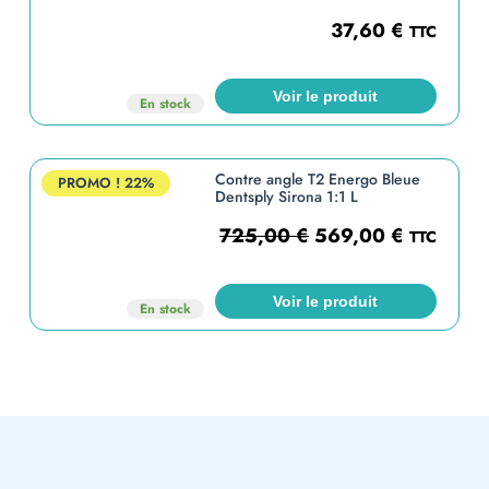
37,60
€
TTC
Voir le produit
En stock
Contre angle T2 Energo Bleue
PROMO !
22%
Dentsply Sirona 1:1 L
725,00
€
569,00
€
TTC
Voir le produit
En stock