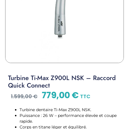
Turbine Ti-Max Z900L NSK – Raccord
Quick Connect
779,00
€
1.599,00
€
TTC
Turbine dentaire Ti-Max Z900L NSK.
Puissance : 26 W – performance élevée et coupe
rapide.
Corps en titane léger et équilibré.