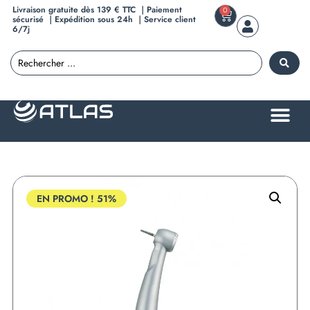
Livraison gratuite dès 139 € TTC ｜Paiement
0
sécurisé ｜Expédition sous 24h ｜Service client
6/7j
EN PROMO !
51%