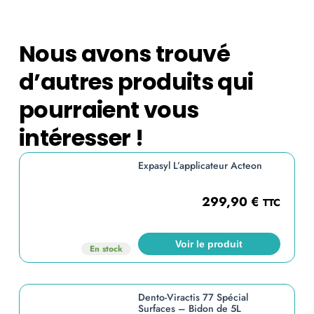
Nous avons trouvé
d’autres produits qui
pourraient vous
intéresser !
Expasyl L’applicateur Acteon
299,90
€
TTC
Voir le produit
En stock
Dento-Viractis 77 Spécial
Surfaces – Bidon de 5L