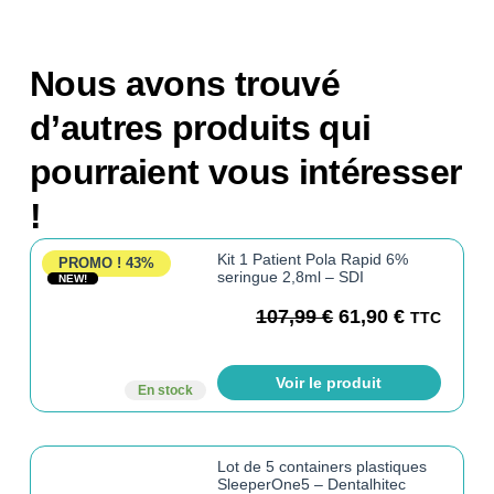
Nous avons trouvé
d’autres produits qui
pourraient vous intéresser
!
Kit 1 Patient Pola Rapid 6%
PROMO !
43%
seringue 2,8ml – SDI
NEW!
107,99
€
61,90
€
TTC
Voir le produit
En stock
Lot de 5 containers plastiques
SleeperOne5 – Dentalhitec