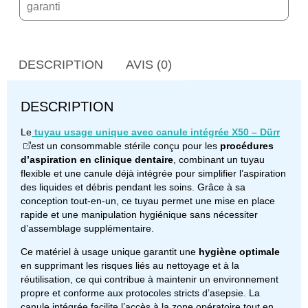
garanti
DESCRIPTION
AVIS (0)
DESCRIPTION
Le
tuyau usage unique avec canule intégrée X50 – Dürr
est un consommable stérile conçu pour les
procédures
d’aspiration en clinique dentaire
, combinant un tuyau
flexible et une canule déjà intégrée pour simplifier l’aspiration
des liquides et débris pendant les soins. Grâce à sa
conception tout-en-un, ce tuyau permet une mise en place
rapide et une manipulation hygiénique sans nécessiter
d’assemblage supplémentaire.
Ce matériel à usage unique garantit une
hygiène optimale
en supprimant les risques liés au nettoyage et à la
réutilisation, ce qui contribue à maintenir un environnement
propre et conforme aux protocoles stricts d’asepsie. La
canule intégrée facilite l’accès à la zone opératoire tout en