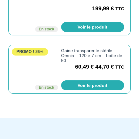
199,99
€
TTC
Voir le produit
En stock
Gaine transparente stérile
PROMO !
26%
Omnia – 120 × 7 cm – boîte de
50
60,49
€
44,70
€
TTC
Voir le produit
En stock