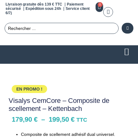
Livraison gratuite dès 139 € TTC ｜Paiement
0
sécurisé ｜Expédition sous 24h ｜Service client
6/7j
EN PROMO !
Visalys CemCore – Composite de
scellement – Kettenbach
179,90
€
–
199,50
€
TTC
Composite de scellement adhésif dual universel.