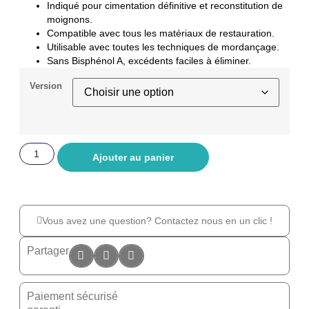
Indiqué pour cimentation définitive et reconstitution de
moignons.
Compatible avec tous les matériaux de restauration.
Utilisable avec toutes les techniques de mordançage.
Sans Bisphénol A, excédents faciles à éliminer.
Version
Ajouter au panier
Vous avez une question? Contactez nous en un clic !
Partager
Paiement sécurisé