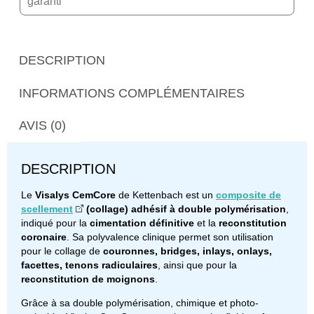
garanti
DESCRIPTION
INFORMATIONS COMPLÉMENTAIRES
AVIS (0)
DESCRIPTION
Le
Visalys CemCore
de Kettenbach est un
composite de
scellement
(collage) adhésif à double polymérisation
,
indiqué pour la
cimentation définitive
et la
reconstitution
coronaire
. Sa polyvalence clinique permet son utilisation
pour le collage de
couronnes, bridges, inlays, onlays,
facettes, tenons radiculaires
, ainsi que pour la
reconstitution de moignons
.
Grâce à sa double polymérisation, chimique et photo-