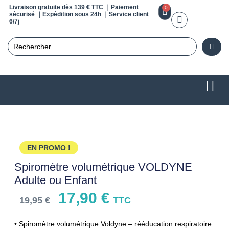
Livraison gratuite dès 139 € TTC ｜Paiement
0
sécurisé ｜Expédition sous 24h ｜Service client
6/7j
EN PROMO !
Spiromètre volumétrique VOLDYNE
Adulte ou Enfant
17,90
€
19,95
€
TTC
• Spiromètre volumétrique Voldyne – rééducation respiratoire.