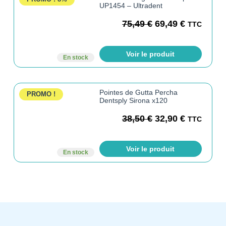
UP1454 – Ultradent
75,49
€
69,49
€
TTC
Voir le produit
En stock
Pointes de Gutta Percha
PROMO !
Dentsply Sirona x120
38,50
€
32,90
€
TTC
Voir le produit
En stock