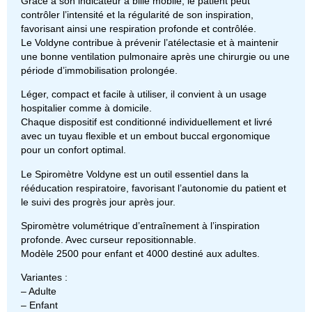
Grâce à son indicateur à bille mobile, le patient peut
contrôler l’intensité et la régularité de son inspiration,
favorisant ainsi une respiration profonde et contrôlée.
Le Voldyne contribue à prévenir l’atélectasie et à maintenir
une bonne ventilation pulmonaire après une chirurgie ou une
période d’immobilisation prolongée.
Léger, compact et facile à utiliser, il convient à un usage
hospitalier comme à domicile.
Chaque dispositif est conditionné individuellement et livré
avec un tuyau flexible et un embout buccal ergonomique
pour un confort optimal.
Le Spiromètre Voldyne est un outil essentiel dans la
rééducation respiratoire, favorisant l’autonomie du patient et
le suivi des progrès jour après jour.
Spiromètre volumétrique d’entraînement à l’inspiration
profonde. Avec curseur repositionnable.
Modèle 2500 pour enfant et 4000 destiné aux adultes.
Variantes :
– Adulte
– Enfant