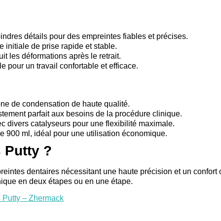
indres détails pour des empreintes fiables et précises.
initiale de prise rapide et stable.
it les déformations après le retrait.
e pour un travail confortable et efficace.
ne de condensation de haute qualité.
tement parfait aux besoins de la procédure clinique.
c divers catalyseurs pour une flexibilité maximale.
e 900 ml, idéal pour une utilisation économique.
 Putty ?
preintes dentaires nécessitant une haute précision et un confort
chnique en deux étapes ou en une étape.
 Putty – Zhermack