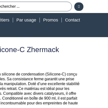
tiers
Par usage
Promos
Contact
ilicone-C Zhermack
 silicone de condensation (Silicone-C) conçu
les. Sa consistance ferme garantit une prise
 la manipulation. Doté d’une excellente stabilité
rès retrait. Ce matériau est idéal pour les
 Compatible avec divers catalyseurs, il offre
. Conditionné en boîte de 900 ml, il est parfait
n incontournable pour des empreintes de haute