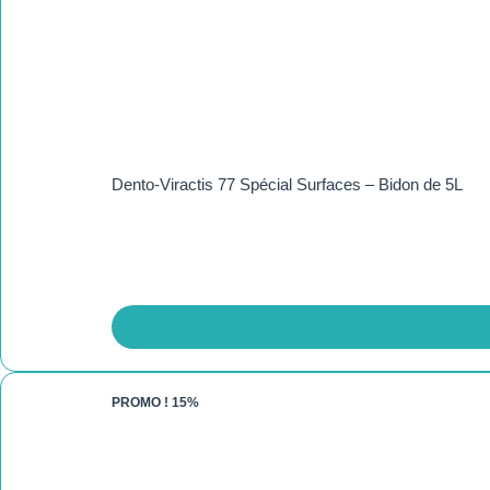
Dento-Viractis 77 Spécial Surfaces – Bidon de 5L
PROMO !
15%