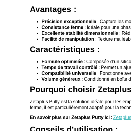
Avantages :
Précision exceptionnelle
: Capture les mo
Consistance ferme
: Idéale pour une phase 
Excellente stabilité dimensionnelle
: Rédu
Facilité de manipulation
: Texture malléabl
Caractéristiques :
Formule optimisée
: Composée d’un silico
Temps de travail contrôlé
: Permet un ajus
Compatibilité universelle
: Fonctionne ave
Volume généreux
: Conditionné en boîte d
Pourquoi choisir Zetaplus
Zetaplus Putty est la solution idéale pour les em
ferme, il est particulièrement adapté pour la te
En savoir plus sur Zetaplus Putty ici
:
Zetaplus
Conseils d’utilisation :