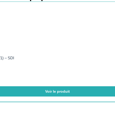
1) – SDI
Voir le produit