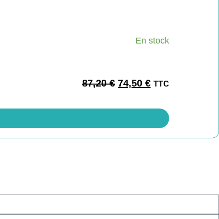
En stock
87,20
€
74,50
€
TTC