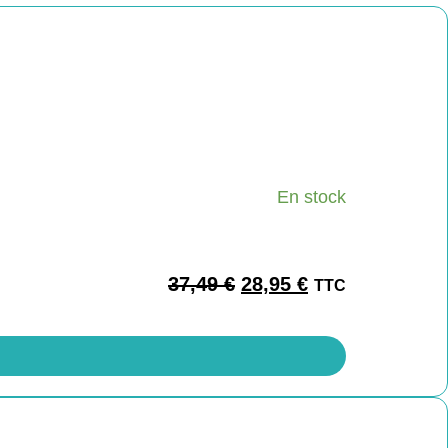
En stock
37,49
€
28,95
€
TTC