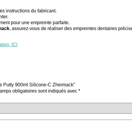
s instructions du fabricant.
ter.
ement pour une empreinte parfaite.
mack
, assurez-vous de réaliser des empreintes dentaires précise
tion, ICI
lus Putty 900ml Silicone-C Zhermack”
amps obligatoires sont indiqués avec
*