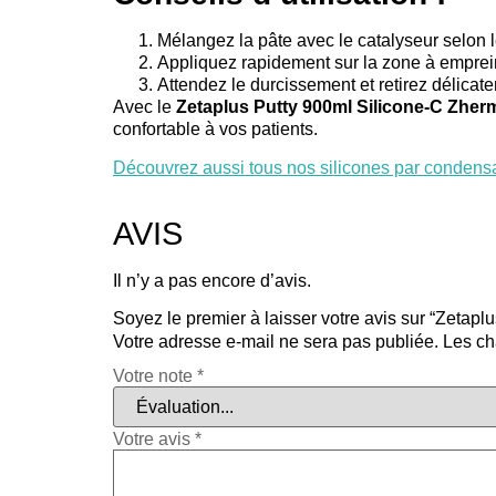
Mélangez la pâte avec le catalyseur selon le
Appliquez rapidement sur la zone à emprein
Attendez le durcissement et retirez délicat
Avec le
Zetaplus Putty 900ml Silicone-C Zher
confortable à vos patients.
Découvrez aussi tous nos silicones par condensa
AVIS
Il n’y a pas encore d’avis.
Soyez le premier à laisser votre avis sur “Zetap
Votre adresse e-mail ne sera pas publiée.
Les ch
Votre note
*
Votre avis
*