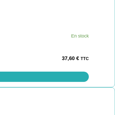
En stock
37,60
€
TTC