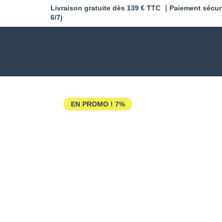
Livraison gratuite dès 139 € TTC ｜Paiement sécur
6/7j
EN PROMO !
7%