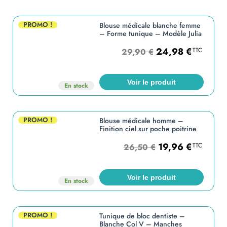
PROMO !
Blouse médicale blanche femme
– Forme tunique – Modèle Julia
24,98
€
TTC
29,90
€
Voir le produit
En stock
PROMO !
Blouse médicale homme –
Finition ciel sur poche poitrine
19,96
€
TTC
26,50
€
Voir le produit
En stock
PROMO !
Tunique de bloc dentiste –
Blanche Col V – Manches