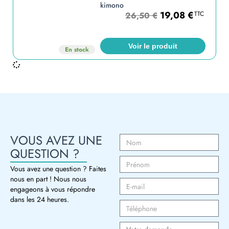
kimono
19,08
€
TTC
26,50
€
Voir le produit
En stock
VOUS AVEZ UNE
QUESTION ?
Vous avez une question ? Faites
nous en part ! Nous nous
engageons à vous répondre
dans les 24 heures.