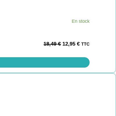
En stock
18,49
€
12,95
€
TTC