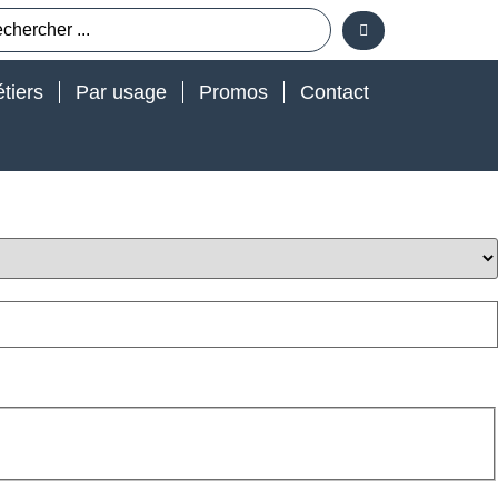
tiers
Par usage
Promos
Contact