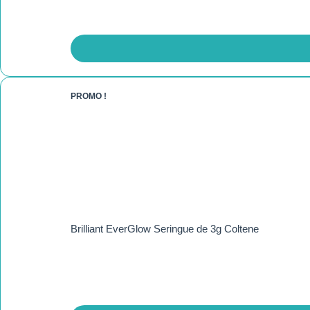
PROMO !
Brilliant EverGlow Seringue de 3g Coltene