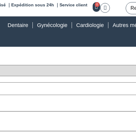
isé ｜Expédition sous 24h ｜Service client
0
Dentaire
Gynécologie
Cardiologie
Autres mé