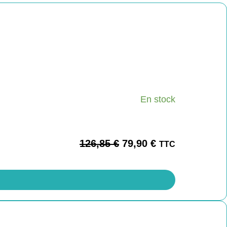
En stock
126,85
€
79,90
€
TTC