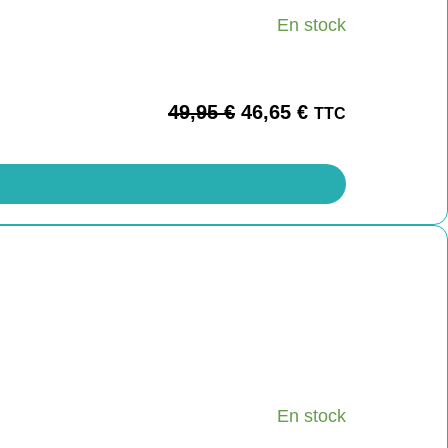
En stock
49,95
€
46,65
€
TTC
En stock