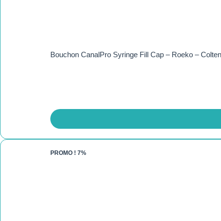
Bouchon CanalPro Syringe Fill Cap – Roeko – Colte
PROMO !
7%