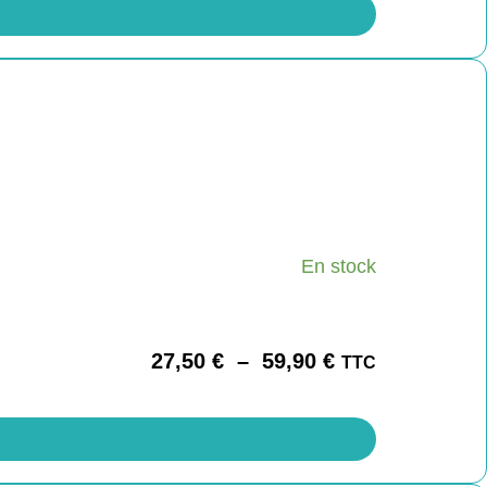
En stock
27,50
€
–
59,90
€
TTC