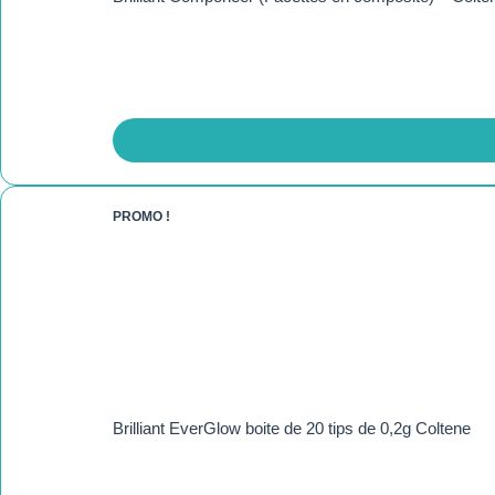
PROMO !
Brilliant EverGlow boite de 20 tips de 0,2g Coltene