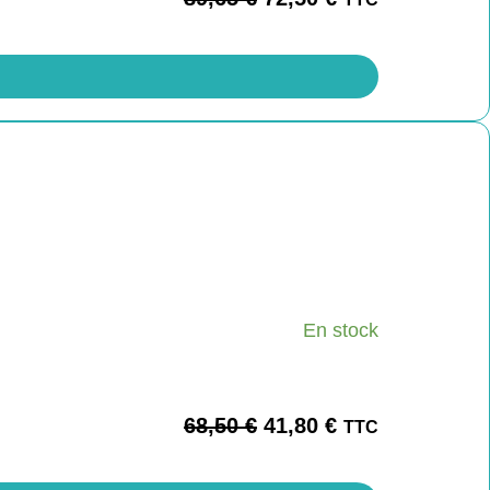
En stock
68,50
€
41,80
€
TTC