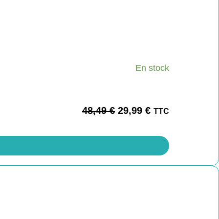
En stock
48,49
€
29,99
€
TTC