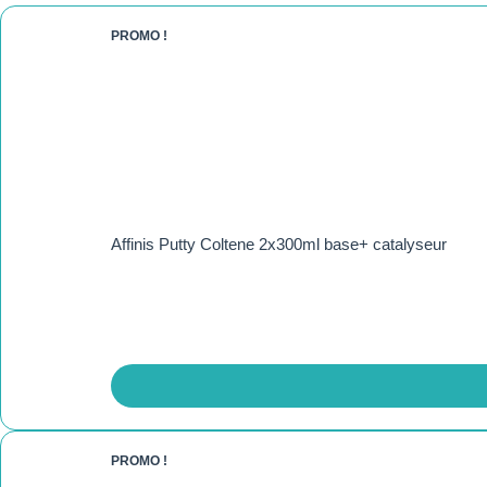
PROMO !
Affinis Putty Coltene 2x300ml base+ catalyseur
PROMO !