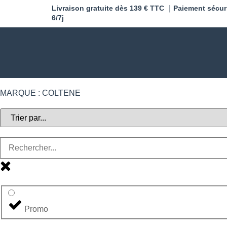
Livraison gratuite dès 139 € TTC ｜Paiement sécur
6/7j
MARQUE : COLTENE
Promo