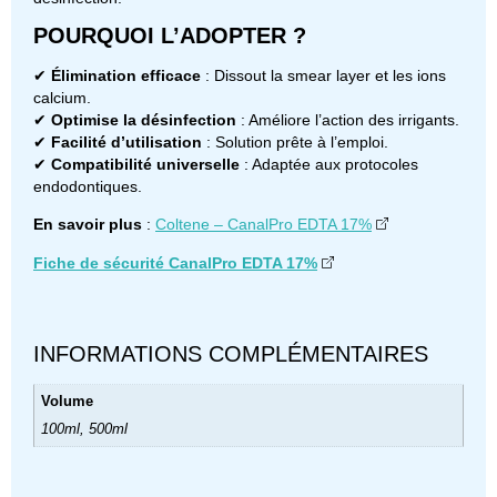
POURQUOI L’ADOPTER ?
✔
Élimination efficace
: Dissout la smear layer et les ions
calcium.
✔
Optimise la désinfection
: Améliore l’action des irrigants.
✔
Facilité d’utilisation
: Solution prête à l’emploi.
✔
Compatibilité universelle
: Adaptée aux protocoles
endodontiques.
En savoir plus
:
Coltene – CanalPro EDTA 17%
Fiche de sécurité CanalPro EDTA 17%
INFORMATIONS COMPLÉMENTAIRES
Volume
100ml, 500ml