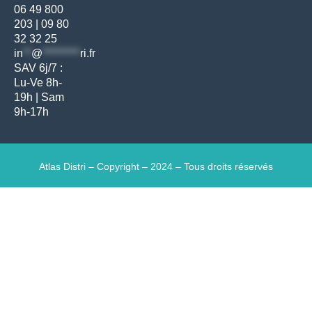
06 49 800
203
|
09 80
32 32 25
in
**
@
*********
ri.fr
SAV 6j/7 :
Lu-Ve 8h-
19h | Sam
9h-17h
Atlas Distri – Copyright – 2024 – Tous droits réservés