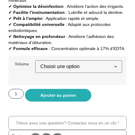
minéraux.
✔
Optimise la désinfection
: Améliore l’action des irrigants.
✔
Facilite l’instrumentation
: Lubrifie et adoucit la dentine.
✔
Prêt à l’emploi
: Application rapide et simple.
✔
Compatibilité universelle
: Adapté aux protocoles
endodontiques.
✔
Nettoyage en profondeur
: Améliore l’adhésion des
matériaux d’obturation.
✔
Formule efficace
: Concentration optimale à 17% d’EDTA.
Volume
Ajouter au panier
Vous avez une question? Contactez nous en un clic !