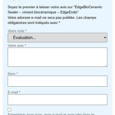
Soyez le premier à laisser votre avis sur “EdgeBioCeramic
Sealer – ciment biocéramique – EdgeEndo”
Votre adresse e-mail ne sera pas publiée.
Les champs
obligatoires sont indiqués avec
*
Votre note
*
Votre avis
*
Nom
*
E-mail
*
Enregistrer mon nom, mon e-mail et mon site dans le