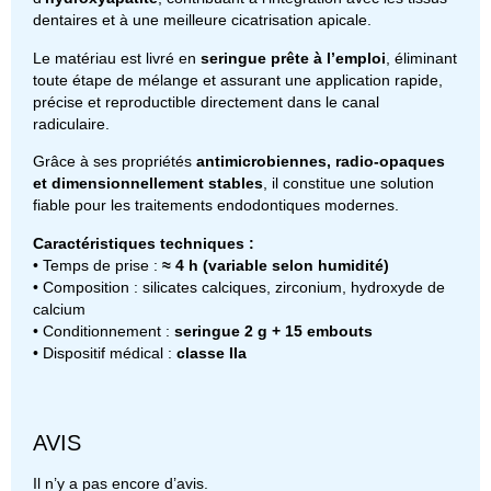
dentaires et à une meilleure cicatrisation apicale.
Le matériau est livré en
seringue prête à l’emploi
, éliminant
toute étape de mélange et assurant une application rapide,
précise et reproductible directement dans le canal
radiculaire.
Grâce à ses propriétés
antimicrobiennes, radio-opaques
et dimensionnellement stables
, il constitue une solution
fiable pour les traitements endodontiques modernes.
Caractéristiques techniques :
• Temps de prise :
≈ 4 h (variable selon humidité)
• Composition : silicates calciques, zirconium, hydroxyde de
calcium
• Conditionnement :
seringue 2 g + 15 embouts
• Dispositif médical :
classe IIa
AVIS
Il n’y a pas encore d’avis.