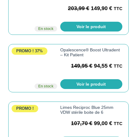
203,99
€
149,90
€
TTC
Voir le produit
En stock
Opalescence® Boost Ultradent
PROMO !
37%
– Kit Patient
149,95
€
94,55
€
TTC
Voir le produit
En stock
Limes Reciproc Blue 25mm
PROMO !
VDW stérile boite de 6
107,70
€
99,00
€
TTC