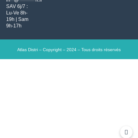
SAV 6j/7 :
Lu-Ve 8h-
19h | Sam
9h-17h
Atlas Distri – Copyright – 2024 – Tous droits réservés