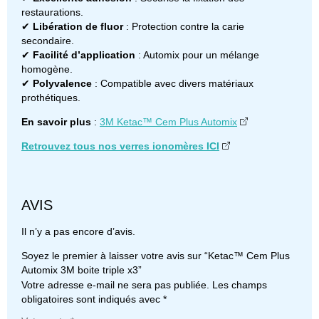
restaurations.
✔
Libération de fluor
: Protection contre la carie
secondaire.
✔
Facilité d’application
: Automix pour un mélange
homogène.
✔
Polyvalence
: Compatible avec divers matériaux
prothétiques.
En savoir plus
:
3M Ketac™ Cem Plus Automix
Retrouvez tous nos verres ionomères ICI
AVIS
Il n’y a pas encore d’avis.
Soyez le premier à laisser votre avis sur “Ketac™ Cem Plus
Automix 3M boite triple x3”
Votre adresse e-mail ne sera pas publiée.
Les champs
obligatoires sont indiqués avec
*