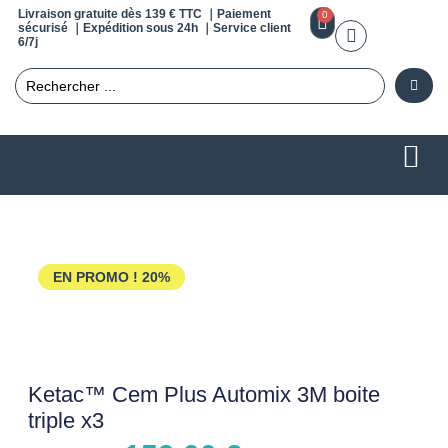
Livraison gratuite dès 139 € TTC ｜Paiement
0
sécurisé ｜Expédition sous 24h ｜Service client
6/7j
EN PROMO !
20%
Ketac™ Cem Plus Automix 3M boite
triple x3