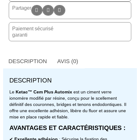
Partager
Paiement sécurisé
garanti
DESCRIPTION
AVIS (0)
DESCRIPTION
Le
Ketac™ Cem Plus Automix
est un ciment verre
ionomère modifié par résine, conçu pour le scellement
définitif des couronnes, bridges et tenons endodontiques. Il
offre une excellente adhésion, libère du fluor et assure une
mise en place rapide et fiable.
AVANTAGES ET CARACTÉRISTIQUES :
✔
Excellente adhésion
: Sécurise la fixation des