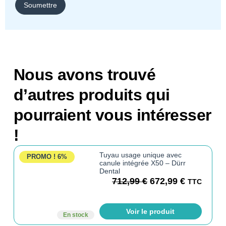
Nous avons trouvé
d’autres produits qui
pourraient vous intéresser
!
Tuyau usage unique avec
PROMO !
6%
canule intégrée X50 – Dürr
Dental
712,99
€
672,99
€
TTC
Voir le produit
En stock