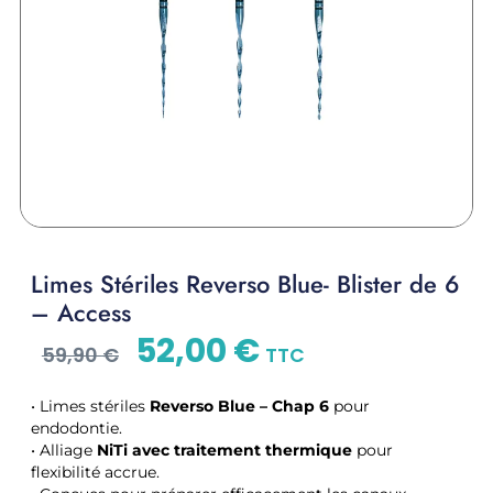
Limes Stériles Reverso Blue- Blister de 6
– Access
52,00
€
59,90
€
TTC
• Limes stériles
Reverso Blue – Chap 6
pour
endodontie.
• Alliage
NiTi avec traitement thermique
pour
flexibilité accrue.