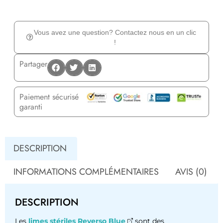
Vous avez une question? Contactez nous en un clic
!
Partager
Paiement sécurisé
garanti
DESCRIPTION
INFORMATIONS COMPLÉMENTAIRES
AVIS (0)
DESCRIPTION
Les
limes stériles Reverso Blue
sont des