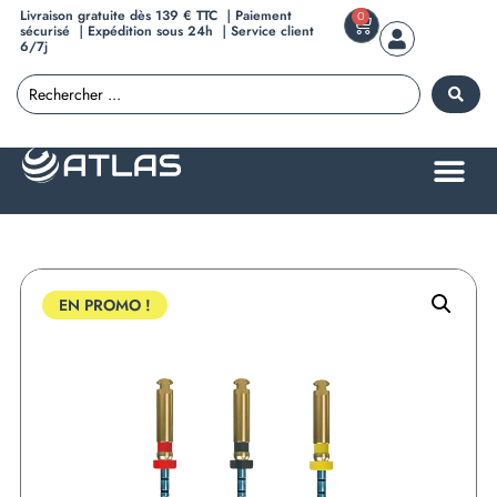
Livraison gratuite dès 139 € TTC ｜Paiement
0
sécurisé ｜Expédition sous 24h ｜Service client
6/7j
EN PROMO !