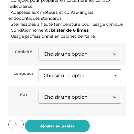
• Conçues pour préparer efficacement les canaux
radiculaires.
• Adaptées aux moteurs et contre-angles
endodontiques standards.
• Stérilisables à haute température pour usage clinique.
• Conditionnement :
blister de 6 limes
.
• Usage professionnel en cabinet dentaire.
Conicité
Longueur
ISO
Ajouter au panier