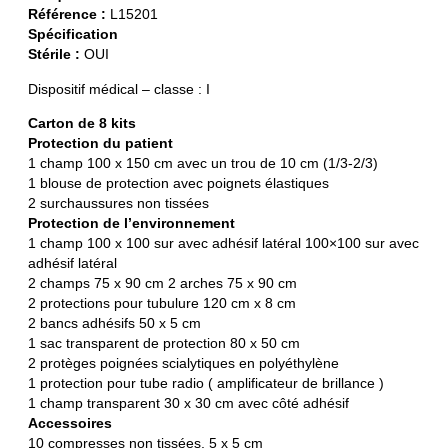
Référence :
L15201
Spécification
Stérile :
OUI
Dispositif médical – classe : I
Carton de 8 kits
Protection du patient
1 champ 100 x 150 cm avec un trou de 10 cm (1/3-2/3)
1 blouse de protection avec poignets élastiques
2 surchaussures non tissées
Protection de l’environnement
1 champ 100 x 100 sur avec adhésif latéral 100×100 sur avec
adhésif latéral
2 champs 75 x 90 cm 2 arches 75 x 90 cm
2 protections pour tubulure 120 cm x 8 cm
2 bancs adhésifs 50 x 5 cm
1 sac transparent de protection 80 x 50 cm
2 protèges poignées scialytiques en polyéthylène
1 protection pour tube radio ( amplificateur de brillance )
1 champ transparent 30 x 30 cm avec côté adhésif
Accessoires
10 compresses non tissées, 5 x 5 cm