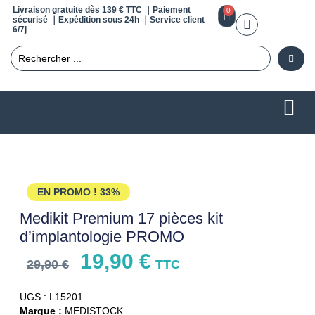
Livraison gratuite dès 139 € TTC ｜Paiement
0
sécurisé ｜Expédition sous 24h ｜Service client
6/7j
EN PROMO !
33%
Medikit Premium 17 pièces kit
d’implantologie PROMO
19,90
€
29,90
€
TTC
UGS : L15201
Marque :
MEDISTOCK