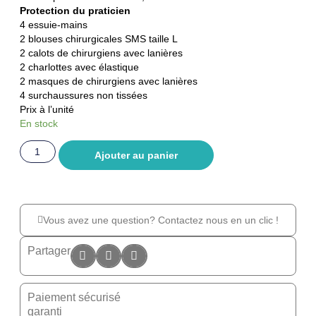
Protection du praticien
4 essuie-mains
2 blouses chirurgicales SMS taille L
2 calots de chirurgiens avec lanières
2 charlottes avec élastique
2 masques de chirurgiens avec lanières
4 surchaussures non tissées
Prix à l’unité
En stock
Ajouter au panier
Vous avez une question? Contactez nous en un clic !
Partager
Paiement sécurisé
garanti