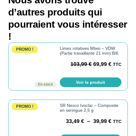
d’autres produits qui
pourraient vous intéresser
!
Limes rotatives Mtwo – VDW
PROMO !
(Partie travaillante 21 mm) B/6
103,99
€
69,99
€
TTC
Voir le produit
En stock
SR Nexco Ivoclar – Composite
PROMO !
en seringue 2,5 g
33,49
€
–
39,99
€
TTC