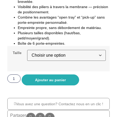
brevetée.
Visibilité des piliers à travers la membrane — précision
de positionnement.
Combine les avantages “open tray” et “pick-up” sans
porte-empreinte personnalisé.
Empreinte propre, sans débordement de matériau.
Plusieurs tailles disponibles (haut/bas,
petit/moyen/grand).
Boîte de 6 porte-empreintes.
Taille
Ajouter au panier
Vous avez une question? Contactez nous en un clic !
Partager