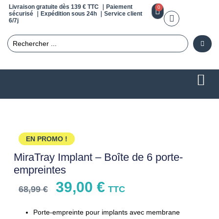
Livraison gratuite dès 139 € TTC ｜Paiement
0
sécurisé ｜Expédition sous 24h ｜Service client
6/7j
EN PROMO !
MiraTray Implant – Boîte de 6 porte-
empreintes
39,00
€
68,99
€
TTC
Porte-empreinte pour implants avec membrane