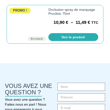
Occlusion spray de marquage
PROMO !
Proclinic 75ml
10,90
€
–
11,49
€
TTC
Voir le produit
En stock
VOUS AVEZ UNE
QUESTION ?
Vous avez une question ?
Faites nous en part ! Nous
nous engageons à vous