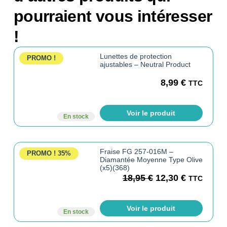
pourraient vous intéresser
!
Lunettes de protection
PROMO !
ajustables – Neutral Product
8,99
€
TTC
Voir le produit
En stock
Fraise FG 257-016M –
PROMO !
35%
Diamantée Moyenne Type Olive
(x5)(368)
18,95
€
12,30
€
TTC
Voir le produit
En stock