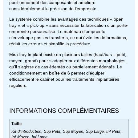
positionnement des composants et améliore
considérablement la précision de l’empreinte.
Le système combine les avantages des techniques « open
tray » et « pick-up » sans nécessiter la fabrication d’un porte-
empreinte personnalisé. Le matériau d’empreinte
n’enveloppe pas les transferts, ce qui évite les déformations,
réduit les erreurs et simplifie la procédure.
MiraTray Implant existe en plusieurs tailles (haut/bas – petit,
moyen, grand) pour s’adapter aux différentes morphologies,
qu’il s’agisse de cas édentés ou partiellement édentés. Le
conditionnement en
boîte de 6
permet d’équiper
efficacement le cabinet pour les traitements implantaires
réguliers.
INFORMATIONS COMPLÉMENTAIRES
Taille
Kit d’introduction, Sup Petit, Sup Moyen, Sup Large, Inf Petit,
Inf Moyen, Inf Large