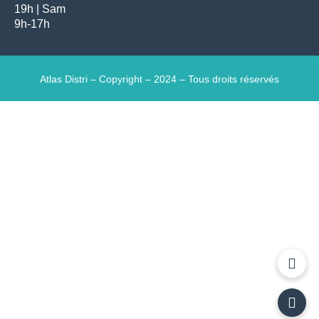
19h | Sam
9h-17h
Atlas Distri – Copyright – 2024 – Tous droits réservés