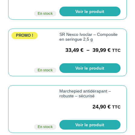
Voir le produit
En stock
SR Nexco Ivoclar – Composite
PROMO !
en seringue 2,5 g
33,49
€
–
39,99
€
TTC
Voir le produit
En stock
Marchepied antidérapant –
robuste – sécurisé
24,90
€
TTC
Voir le produit
En stock