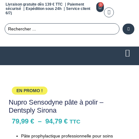
Livraison gratuite dès 139 € TTC ｜Paiement
0
sécurisé ｜Expédition sous 24h ｜Service client
6/7j
EN PROMO !
Nupro Sensodyne pâte à polir –
Dentsply Sirona
79,99
€
–
94,79
€
TTC
Pâte prophylactique professionnelle pour soins