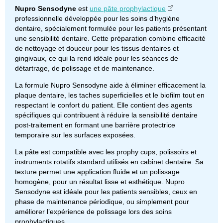
Nupro Sensodyne
est
une pâte prophylactique
professionnelle développée pour les soins d’hygiène
dentaire, spécialement formulée pour les patients présentant
une sensibilité dentaire. Cette préparation combine efficacité
de nettoyage et douceur pour les tissus dentaires et
gingivaux, ce qui la rend idéale pour les séances de
détartrage, de polissage et de maintenance.
La formule Nupro Sensodyne aide à éliminer efficacement la
plaque dentaire, les taches superficielles et le biofilm tout en
respectant le confort du patient. Elle contient des agents
spécifiques qui contribuent à réduire la sensibilité dentaire
post-traitement en formant une barrière protectrice
temporaire sur les surfaces exposées.
La pâte est compatible avec les prophy cups, polissoirs et
instruments rotatifs standard utilisés en cabinet dentaire. Sa
texture permet une application fluide et un polissage
homogène, pour un résultat lisse et esthétique. Nupro
Sensodyne est idéale pour les patients sensibles, ceux en
phase de maintenance périodique, ou simplement pour
améliorer l’expérience de polissage lors des soins
prophylactiques.