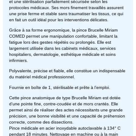
et une stérilisation parfaitement sécurisée selon les
protocoles médicaux. Ses mors finement travaillés assurent
une prise ferme et stable sans traumatiser les tissus, ce qui
en fait un outil idéal pour les interventions délicates.
Grâce à sa forme ergonomique, la pince Brucelle Miriam
COMED permet une manipulation confortable, limitant la
fatigue lors des gestes répétés ou prolongés. Elle est
largement utilisée dans les cabinets médicaux, services
hospitaliers, dermatologie, esthétique médicale et soins
infirmiers.
Polyvalente, précise et fiable, elle constitue un indispensable
du matériel médical professionnel.
Fournie en boîte de 1, stérilisable et prête à l’emploi.
Cette pince anatomique de type Brucelle Miriam est dotée
d’une pointe fine, contre-coudée et de mors crantés. Elle
permet ainsi de réaliser des actes nécessitants une
grande
précision, une bonne visibilité et une capacité de préhension
correcte
, comme des dissections.
Pince médicale en acier inoxydable autoclavable à 134° C
pendant 18 minutes. Nettoyage en machine ou à la main