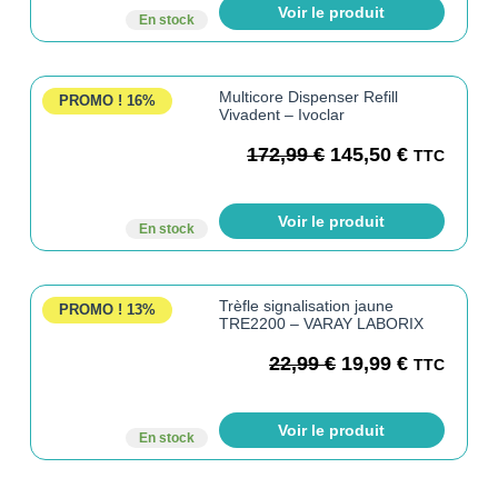
Voir le produit
En stock
Multicore Dispenser Refill
PROMO !
16%
Vivadent – Ivoclar
172,99
€
145,50
€
TTC
Voir le produit
En stock
Trèfle signalisation jaune
PROMO !
13%
TRE2200 – VARAY LABORIX
22,99
€
19,99
€
TTC
Voir le produit
En stock