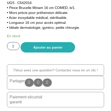
UGS : C542016
• Pince Brucelle Miriam 16 cm COMED, b/1.
• Mors précis pour préhension délicate.
• Acier inoxydable médical, stérilisable.
• Longueur 16 cm pour accès optimal.
• Idéale dermatologie, gynéco, petite chirurgie.
En stock
Ajouter au panier
Vous avez une question? Contactez nous en un clic !
Partager
Paiement sécurisé
garanti