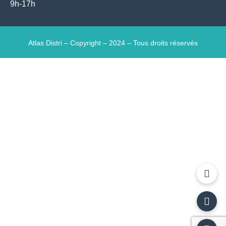
9h-17h
Atlas Distri – Copyright – 2024 – Tous droits réservés