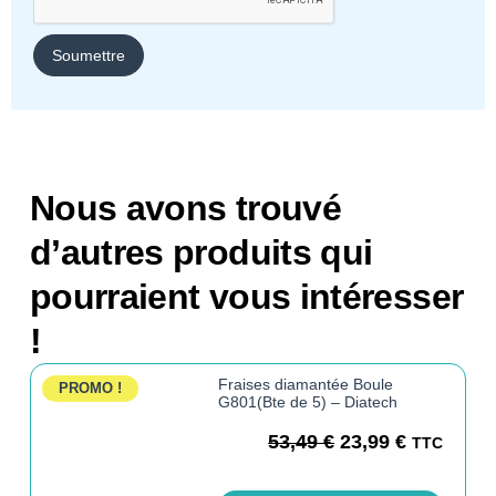
Nous avons trouvé
d’autres produits qui
pourraient vous intéresser
!
Fraises diamantée Boule
PROMO !
G801(Bte de 5) – Diatech
53,49
€
23,99
€
TTC