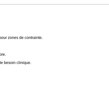
 pour zones de contrainte.
pre.
le besoin clinique.