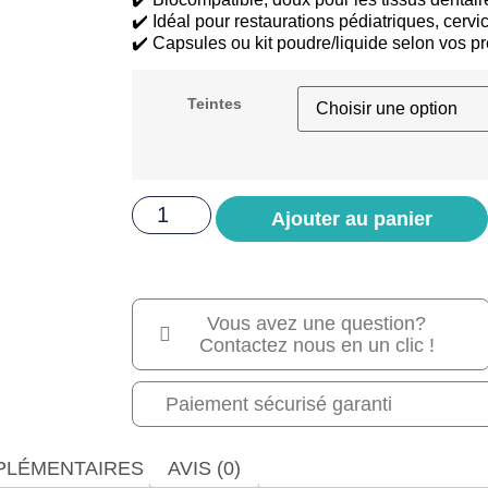
✔️ Idéal pour restaurations pédiatriques, cerv
✔️ Capsules ou kit poudre/liquide selon vos p
Teintes
Ajouter au panier
Vous avez une question?
Contactez nous en un clic !
Paiement sécurisé garanti
PLÉMENTAIRES
AVIS (0)