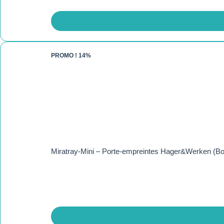
PROMO !
14%
Miratray-Mini – Porte-empreintes Hager&Werken (Boî