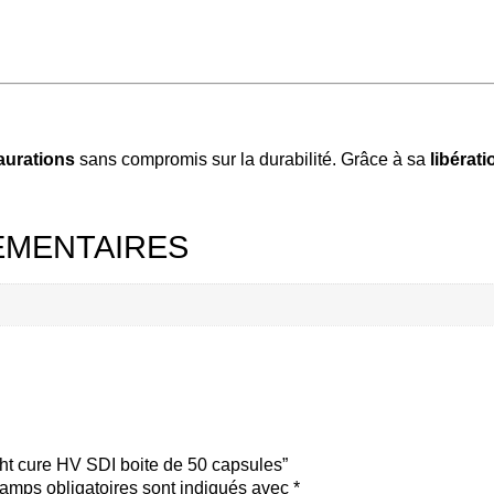
aurations
sans compromis sur la durabilité. Grâce à sa
libérat
ÉMENTAIRES
ight cure HV SDI boite de 50 capsules”
amps obligatoires sont indiqués avec
*