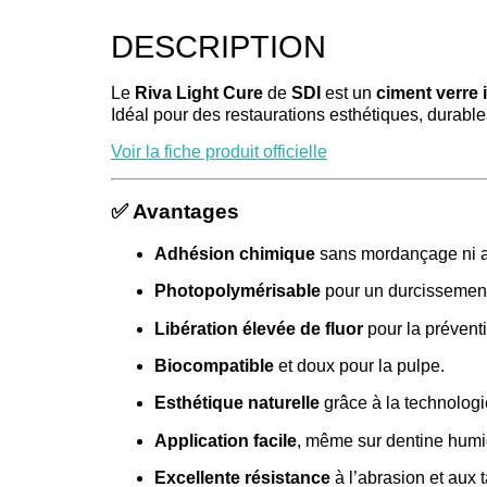
DESCRIPTION
Le
Riva Light Cure
de
SDI
est un
ciment verre 
Idéal pour des restaurations esthétiques, durables
Voir la fiche produit officielle
✅ Avantages
Adhésion chimique
sans mordançage ni a
Photopolymérisable
pour un durcissement
Libération élevée de fluor
pour la préventi
Biocompatible
et doux pour la pulpe.
Esthétique naturelle
grâce à la technolog
Application facile
, même sur dentine humi
Excellente résistance
à l’abrasion et aux 