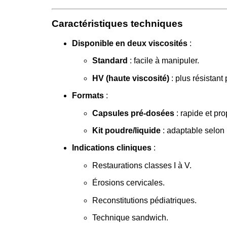
Caractéristiques techniques
Disponible en deux viscosités
:
Standard
: facile à manipuler.
HV (haute viscosité)
: plus résistant
Formats
:
Capsules pré-dosées
: rapide et pro
Kit poudre/liquide
: adaptable selon 
Indications cliniques
:
Restaurations classes I à V.
Érosions cervicales.
Reconstitutions pédiatriques.
Technique sandwich.