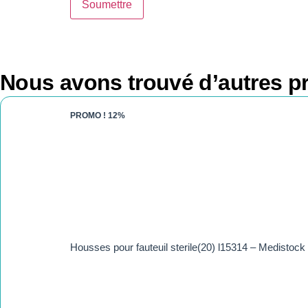
Nous avons trouvé d’autres pr
PROMO !
12%
Housses pour fauteuil sterile(20) l15314 – Medistock