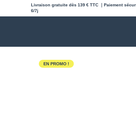
Livraison gratuite dès 139 € TTC ｜Paiement sécur
6/7j
EN PROMO !