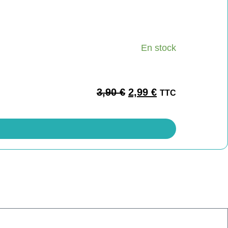
En stock
3,90
€
2,99
€
TTC