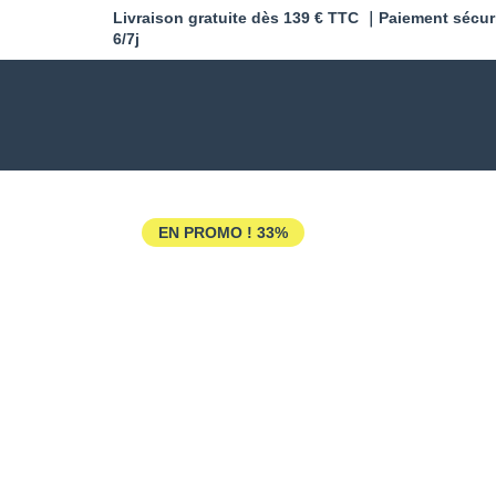
Livraison gratuite dès 139 € TTC ｜Paiement sécur
6/7j
EN PROMO !
33%