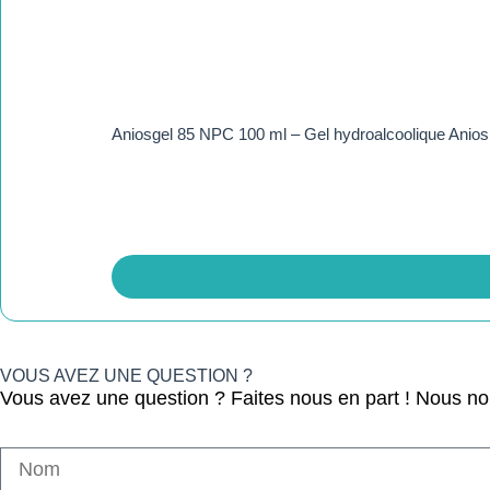
Aniosgel 85 NPC 100 ml – Gel hydroalcoolique Anios
VOUS AVEZ UNE QUESTION ?
Vous avez une question ? Faites nous en part ! Nous n