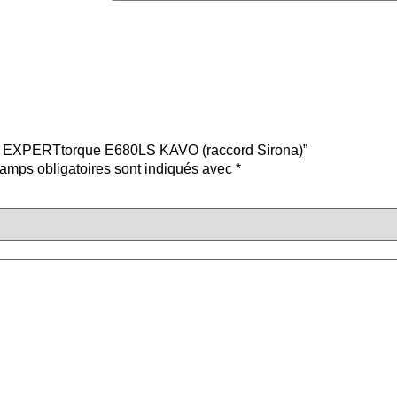
bine EXPERTtorque E680LS KAVO (raccord Sirona)”
amps obligatoires sont indiqués avec
*