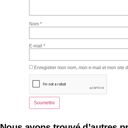
Nom
*
E-mail
*
Enregistrer mon nom, mon e-mail et mon site 
Nous avons trouvé d’autres pr