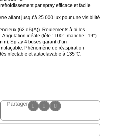
refroidissement par spray efficace et facile
re allant jusqu’à 25 000 lux pour une visibilité
lencieux (62 dB(A)). Roulements à billes
Angulation idéale (tête : 100°; manche : 19°).
 mm). Spray 4 buses garant d’un
 remplaçable. Phénomène de réaspiration
sinfectable et autoclavable à 135°C.
Partager