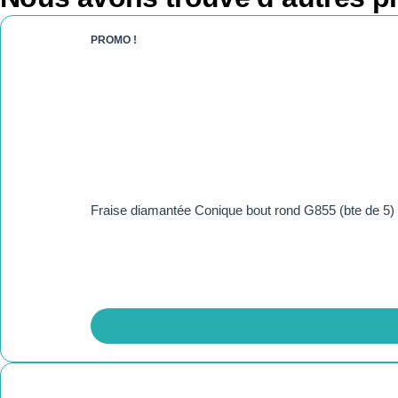
PROMO !
Fraise diamantée Conique bout rond G855 (bte de 5)