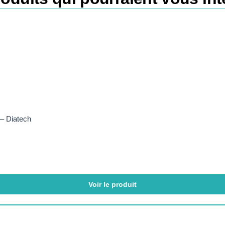
 – Diatech
Voir le produit