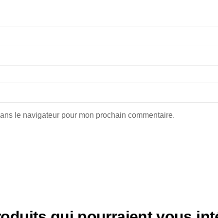
dans le navigateur pour mon prochain commentaire.
oduits qui pourraient vous int