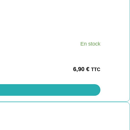
En stock
6,90
€
TTC