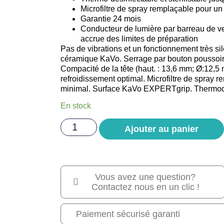
Microfiltre de spray remplaçable pour un 
Garantie 24 mois
Conducteur de lumière par barreau de ver
accrue des limites de préparation
Pas de vibrations et un fonctionnement très si
céramique KaVo. Serrage par bouton poussoir. 
Compacité de la tête (haut. : 13,6 mm; Ø:12,5
refroidissement optimal. Microfiltre de spray
minimal. Surface KaVo EXPERTgrip. Thermodé
En stock
Ajouter au panier
Vous avez une question?
Contactez nous en un clic !
Paiement sécurisé garanti