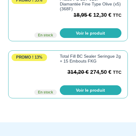
PROMO !
35%
Diamantée Fine Type Olive (x5)
(368F)
18,95
€
12,30
€
TTC
Voir le produit
En stock
Total Fill BC Sealer Seringue 2g
PROMO !
13%
+ 15 Embouts FKG
314,20
€
274,50
€
TTC
Voir le produit
En stock