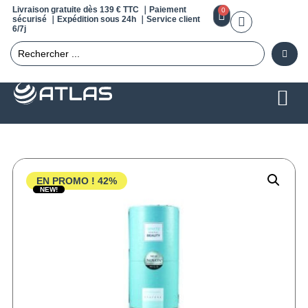
Livraison gratuite dès 139 € TTC ｜Paiement
0
sécurisé ｜Expédition sous 24h ｜Service client
6/7j
EN PROMO !
42%
NEW!